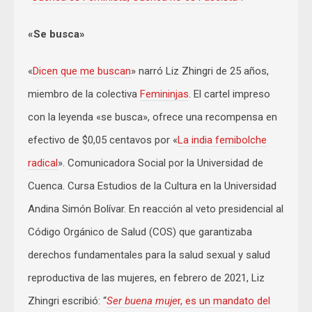
«Se busca»
«
Dicen que me buscan
» narró Liz Zhingri de 25 años,
miembro de la colectiva
Femininjas
. El cartel impreso
con la leyenda «se busca», ofrece una recompensa en
efectivo de $0,05 centavos por «
La india femibolche
radical
». Comunicadora Social por la Universidad de
Cuenca. Cursa Estudios de la Cultura en la Universidad
Andina Simón Bolívar. En reacción al veto presidencial al
Código Orgánico de Salud (COS) que garantizaba
derechos fundamentales para la salud sexual y salud
reproductiva de las mujeres, en febrero de 2021, Liz
Zhingri escribió: “
Ser buena muje
r, es un mandato del