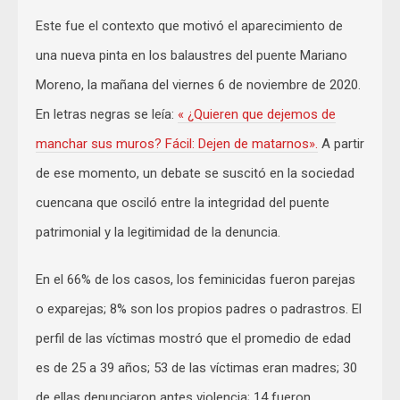
Este fue el contexto que motivó el aparecimiento de
una nueva pinta en los balaustres del puente Mariano
Moreno, la mañana del viernes 6 de noviembre de 2020.
En letras negras se leía:
« ¿Quieren que dejemos de
manchar sus muros? Fácil: Dejen de matarnos».
A partir
de ese momento, un debate se suscitó en la sociedad
cuencana que osciló entre la integridad del puente
patrimonial y la legitimidad de la denuncia.
En el 66% de los casos, los feminicidas fueron parejas
o exparejas; 8% son los propios padres o padrastros. El
perfil de las víctimas mostró que el promedio de edad
es de 25 a 39 años; 53 de las víctimas eran madres; 30
de ellas denunciaron antes violencia; 14 fueron