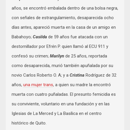
años, se encontró embalada dentro de una bolsa negra,
con señales de estrangulamiento, desaparecida ocho
días antes, apareció muerta en la casa de un amigo en
Babahoyo;
Casilda
de 59 años fue atacada con un
destornillador por Efrén P. quien llamó al ECU 911 y
confesó su crimen;
Marilyn
de 25 años, reportada
como desaparecida, murió también apuñalada por su
novio Carlos Roberto O. A; y a
Cristina
Rodríguez de 32
años,
una mujer trans
, a quien su madre la encontró
muerta con cuatro puñaladas. El presunto femicidia es
su conviviente, voluntario en una fundación y en las
Iglesias de La Merced y La Basílica en el centro
histórico de Quito.