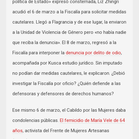
política de Estado» expresó consternada, Liz Zhingri
acudió el 6 de marzo a la Fiscalía para solicitar medidas
cautelares. Llegó a Flagrancia y de ese lugar, la enviaron
a la Unidad de Violencia de Género pero «no había nadie
que reciba la denuncia». El 8 de marzo, regresó a la
Fiscalía para interponer la
denuncia por delito de odio
,
acompañada por Kusca estudio jurídico. Sin imputado
no podían dar medidas cautelares, le explicaron. ¿Debió
investigar la Fiscalía por oficio? ¿Quién defiende a las
defensoras y defensores de derechos humanos?
Ese mismo 6 de marzo, el Cabildo por las Mujeres daba
condolencias públicas.
El femicidio de María Vele de 64
años
, activista del Frente de Mujeres Artesanas