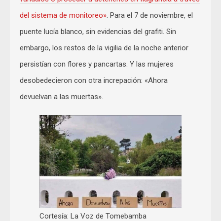
del sistema de monitoreo»
. Para el 7 de noviembre, el
puente lucía blanco, sin evidencias del grafiti. Sin
embargo, los restos de la vigilia de la noche anterior
persistían con flores y pancartas. Y las mujeres
desobedecieron con otra increpación: «Ahora
devuelvan a las muertas».
Cortesía: La Voz de Tomebamba