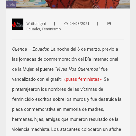
Written by
rt
|
24/03/2021
|
Ecuador
,
Feminismo
Cuenca – Ecuador.
La noche del 6 de marzo, previo a
las jornadas de conmemoración del Día Internacional
de la Mujer, el puente
“Vivas Nos Queremos”
fue
vandalizado con el grafiti:
«putas feministas
»
. Se
pintarrajearon los nombres de las víctimas de
feminicidio escritos sobre los muros y fue destruida la
placa conmemorativa en memoria de madres,
hermanas, hijas, amigas que murieron resultado de la
violencia machista. Los atacantes colocaron un afiche