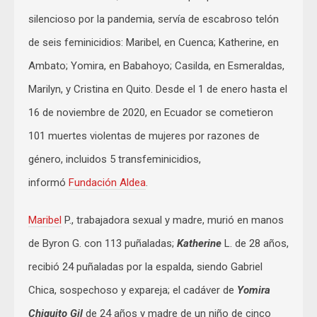
silencioso por la pandemia, servía de escabroso telón
de seis feminicidios: Maribel, en Cuenca; Katherine, en
Ambato; Yomira, en Babahoyo; Casilda, en Esmeraldas,
Marilyn, y Cristina en Quito. Desde el 1 de enero hasta el
16 de noviembre de 2020, en Ecuador se cometieron
101 muertes violentas de mujeres por razones de
género, incluidos 5 transfeminicidios,
informó
Fundación Aldea
.
Maribel
P., trabajadora sexual y madre, murió en manos
de Byron G. con 113 puñaladas;
Katherine
L. de 28 años,
recibió 24 puñaladas por la espalda, siendo Gabriel
Chica, sospechoso y expareja; el cadáver de
Yomira
Chiquito Gil
de 24 años y madre de un niño de cinco