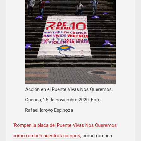
Acción en el Puente Vivas Nos Queremos,
Cuenca, 25 de noviembre 2020. Foto:
Rafael Idrovo Espinoza
“
Rompen la placa del Puente Vivas Nos Queremos
como rompen nuestros cuerpos
, como rompen