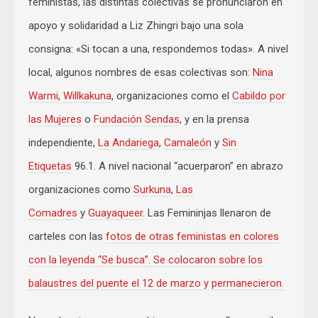
feministas, las distintas colectivas se pronunciaron en
apoyo y solidaridad a Liz Zhingri bajo una sola
consigna: «Si tocan a una, respondemos todas». A nivel
local, algunos nombres de esas colectivas son:
Nina
Warmi
,
Willkakuna
, organizaciones como el
Cabildo por
las Mujeres
o
Fundación Sendas
, y en la prensa
independiente,
La Andariega
,
Camaleón
y
Sin
Etiquetas
96.1. A nivel nacional “acuerparon” en abrazo
organizaciones como
Surkuna
,
Las
Comadres
y
Guayaqueer
. Las Femininjas llenaron de
carteles con las
fotos de otras feministas en colores
con la leyenda “Se busca”. Se colocaron sobre los
balaustres del puente el 12 de marzo y permanecieron.