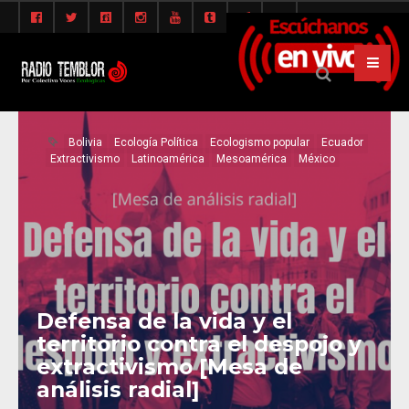
Bolivia
Ecología Política
Ecologismo popular
Ecuador
Extractivismo
Latinoamérica
Mesoamérica
México
Defensa de la vida y el
territorio contra el despojo y
extractivismo [Mesa de
análisis radial]