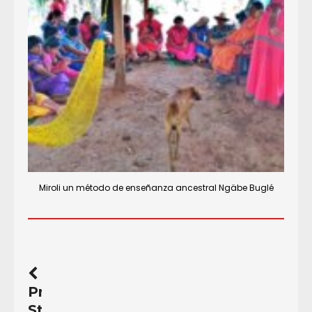
Miroli un método de enseñanza ancestral Ngäbe Buglé
Previous
Story