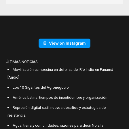
View on Instagram
ÚLTIMAS NOTICIAS
Movilización campesina en defensa del Río Indio en Panamá
[Audio]
Los 10 Gigantes del Agronegocio
América Latina: tiempos de incertidumbre y organización
Represión digital sutil: nuevos desafíos y estrategias de
resistencia
Agua, tierra y comunidades: razones para decir No a la