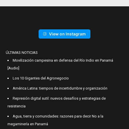
View on Instagram
ÚLTIMAS NOTICIAS
Movilización campesina en defensa del Río Indio en Panamá
[Audio]
Los 10 Gigantes del Agronegocio
América Latina: tiempos de incertidumbre y organización
Represión digital sutil: nuevos desafíos y estrategias de
resistencia
Agua, tierra y comunidades: razones para decir No a la
megaminería en Panamá