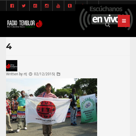
4
Written by
rt
|
02/12/2015
|