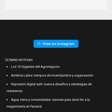
View on Instagram
ÚLTIMAS NOTICIAS
Los 10 Gigantes del Agronegocio
América Latina: tiempos de incertidumbre y organización
Represión digital sutil: nuevos desafíos y estrategias de
resistencia
Agua, tierra y comunidades: razones para decir No a la
megaminería en Panamá