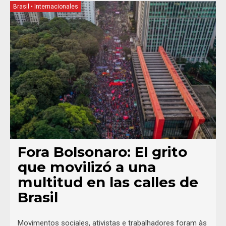
Brasil
•
Internacionales
Fora Bolsonaro: El grito
que movilizó a una
multitud en las calles de
Brasil
Movimentos sociales, ativistas e trabalhadores foram às