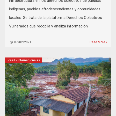
infraestructura en los derechos colectivos de pueblos
indígenas, pueblos afrodescendientes y comunidades
locales. Se trata de la plataforma Derechos Colectivos
Vulnerados que recopila y analiza información
07/02/2021
Read More
Brasil
•
Internacionales