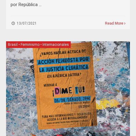
por República …
13/07/2021
Read More
Brasil
•
Feminismo
•
Internacionales