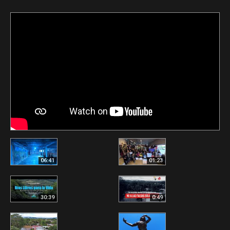
06:41
01:23
30:39
0:49