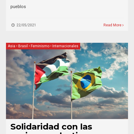
pueblos
22/05/2021
Read More
Asia
•
Brasil
•
Feminismo
•
Internacionales
Solidaridad con las