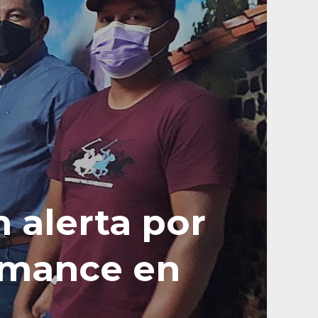
 alerta por
emance en