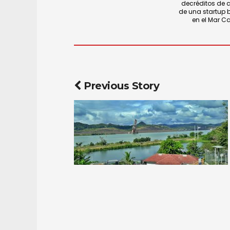
decréditos de 
de una startup 
en el Mar Ca
Previous Story