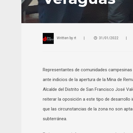
Written by
rt
|
31/01/2022
|
Representantes de comunidades campesinas y o
ante indicios de la apertura de la Mina de Re
Alcalde del Distrito de San Francisco José Val
reiterar la oposición a este tipo de desarroll
que las circunstancias de la zona no son apt
subterránea.