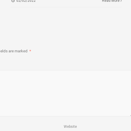
02/02/2022
Read More
ields are marked
*
Website