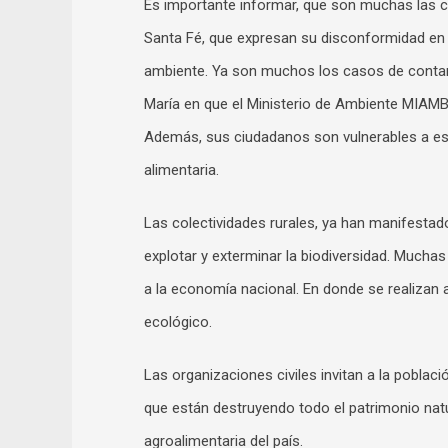
Es importante informar, que son muchas las 
Santa Fé, que expresan su disconformidad en
ambiente. Ya son muchos los casos de contami
María en que el Ministerio de Ambiente MIAMB
Además, sus ciudadanos son vulnerables a este 
alimentaria.
Las colectividades rurales, ya han manifestado
explotar y exterminar la biodiversidad. Mucha
a la economía nacional. En donde se realizan 
ecológico.
Las organizaciones civiles invitan a la poblac
que están destruyendo todo el patrimonio natur
agroalimentaria del país.