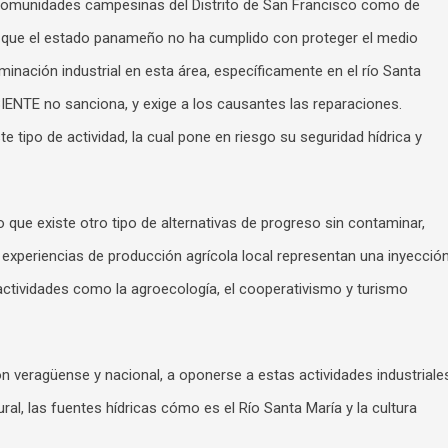
comunidades campesinas del Distrito de San Francisco como de
 que el estado panameño no ha cumplido con proteger el medio
nación industrial en esta área, específicamente en el río Santa
IENTE no sanciona, y exige a los causantes las reparaciones.
tipo de actividad, la cual pone en riesgo su seguridad hídrica y
 que existe otro tipo de alternativas de progreso sin contaminar,
s experiencias de producción agrícola local representan una inyecció
actividades como la agroecología, el cooperativismo y turismo
ión veragüense y nacional, a oponerse a estas actividades industriale
al, las fuentes hídricas cómo es el Río Santa María y la cultura