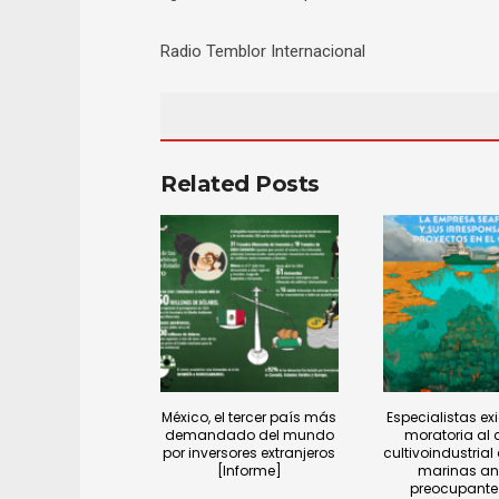
Radio Temblor Internacional
Related Posts
México, el tercer país más
Especialistas e
demandado del mundo
moratoria al c
por inversores extranjeros
cultivoindustrial
[Informe]
marinas ant
preocupante