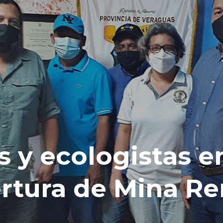
y ecologistas en
ertura de Mina R