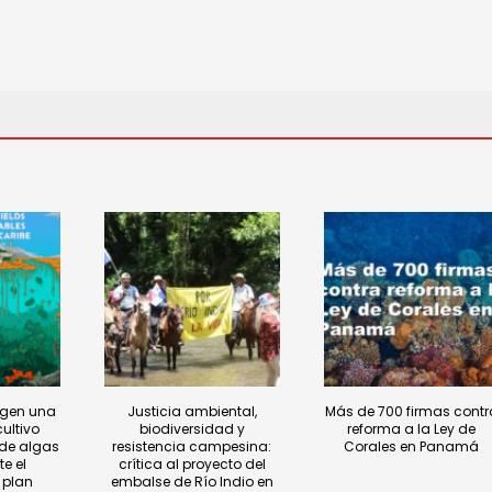
xigen una
Justicia ambiental,
Más de 700 firmas contr
ultivo
biodiversidad y
reforma a la Ley de
 de algas
resistencia campesina:
Corales en Panamá
e el
crítica al proyecto del
 plan
embalse de Río Indio en