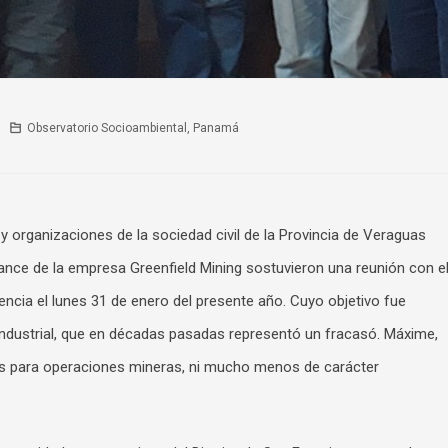
Observatorio Socioambiental
,
Panamá
rganizaciones de la sociedad civil de la Provincia de Veraguas
mance de la empresa Greenfield Mining sostuvieron una reunión con e
encia el lunes 31 de enero del presente año. Cuyo objetivo fue
o industrial, que en décadas pasadas representó un fracasó. Máxime,
as para operaciones mineras, ni mucho menos de carácter