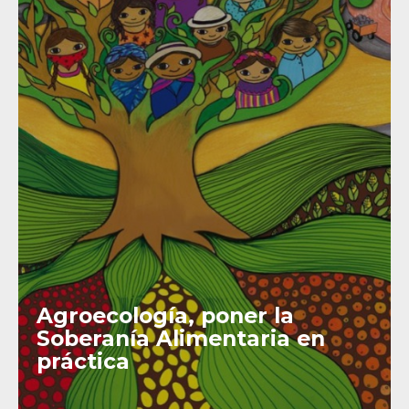
Agroecología, poner la
Soberanía Alimentaria en
práctica