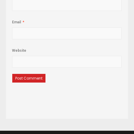
Email
*
Website