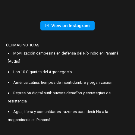
View on Instagram
ÚLTIMAS NOTICIAS
Movilización campesina en defensa del Río Indio en Panamá
[Audio]
Los 10 Gigantes del Agronegocio
América Latina: tiempos de incertidumbre y organización
Represión digital sutil: nuevos desafíos y estrategias de
resistencia
Agua, tierra y comunidades: razones para decir No a la
megaminería en Panamá