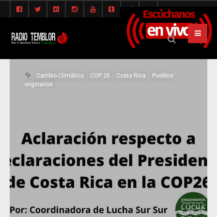
Cambio Climático
COP 26
Costa Rica
Pueblos
originarios