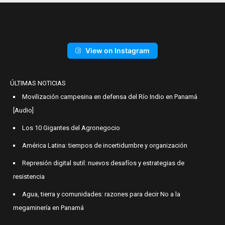
View on Instagram
ÚLTIMAS NOTICIAS
Movilización campesina en defensa del Río Indio en Panamá
[Audio]
Los 10 Gigantes del Agronegocio
América Latina: tiempos de incertidumbre y organización
Represión digital sutil: nuevos desafíos y estrategias de
resistencia
Agua, tierra y comunidades: razones para decir No a la
megaminería en Panamá