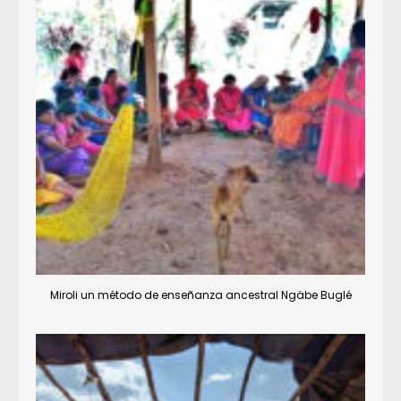
Miroli un método de enseñanza ancestral Ngäbe Buglé