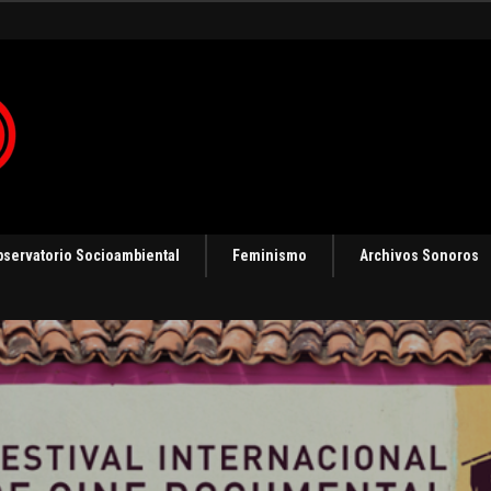
 en Panamá [Audio]
bservatorio Socioambiental
Feminismo
Archivos Sonoros