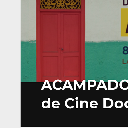
ACAMPADOC 
de Cine Do