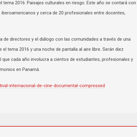
 tema 2016: Paisajes culturales en riesgo. Este año se contará con
s iberoamericanos y cerca de 20 profesionales entre docentes,
ia de directores y el diálogo con las comunidades a través de una
 el tema 2016 y una noche de pantalla al aire libre. Serán diez
al que cada año involucra a cientos de estudiantes, profesionales y
rimonios en Panamá.
ival-internacional-de-cine-documental-compressed