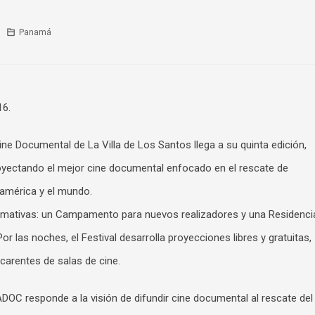
Panamá
16.
e Documental de La Villa de Los Santos llega a su quinta edición,
royectando el mejor cine documental enfocado en el rescate de
oamérica y el mundo.
rmativas: un Campamento para nuevos realizadores y una Residenci
r las noches, el Festival desarrolla proyecciones libres y gratuitas,
carentes de salas de cine.
DOC responde a la visión de difundir cine documental al rescate del