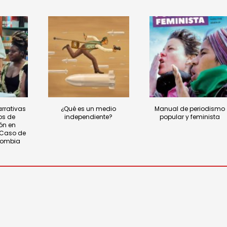
arrativas
¿Qué es un medio
Manual de periodismo
os de
independiente?
popular y feminista
ón en
 Caso de
lombia