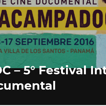
– 5° Festival In
cumental