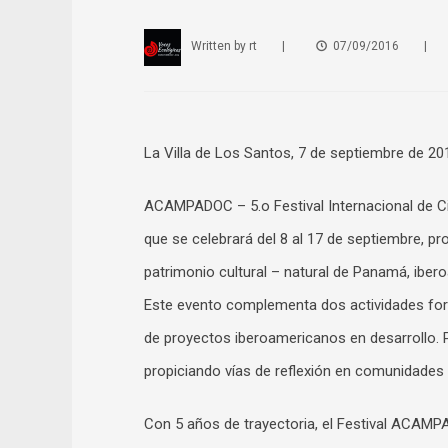
Written by
rt
|
07/09/2016
|
La Villa de Los Santos, 7 de septiembre de 20
ACAMPADOC – 5.o Festival Internacional de Cin
que se celebrará del 8 al 17 de septiembre, p
patrimonio cultural – natural de Panamá, iber
Este evento complementa dos actividades fo
de proyectos iberoamericanos en desarrollo. Po
propiciando vías de reflexión en comunidades 
Con 5 años de trayectoria, el Festival ACAMPA