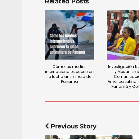
Related Posts
Cómo los medios
Investigación N
internacionales cubrieron
y Mecanism
la lucha antiminera de
Comunicaci
Panamá
América Latina.
Panamá y Co
Previous Story