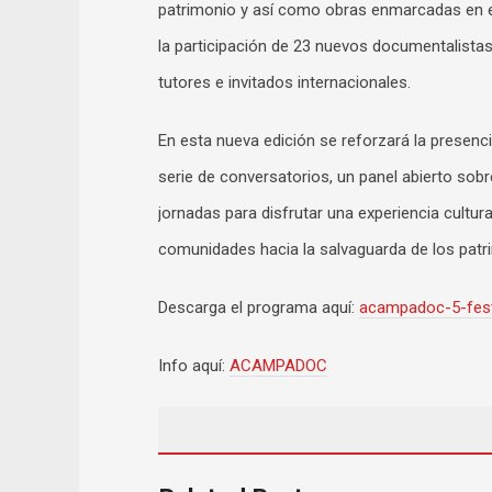
patrimonio y así como obras enmarcadas en el
la participación de 23 nuevos documentalista
tutores e invitados internacionales.
En esta nueva edición se reforzará la presenc
serie de conversatorios, un panel abierto sobre
jornadas para disfrutar una experiencia cultur
comunidades hacia la salvaguarda de los pat
Descarga el programa aquí:
acampadoc-5-fest
Info aquí:
ACAMPADOC