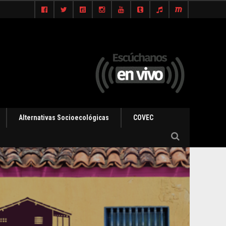
Alternativas Socioecológicas
COVEC