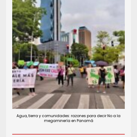
Agua, tierra y comunidades: razones para decir No a la
megaminería en Panamá