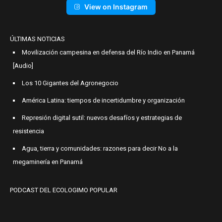
View on Instagram
ÚLTIMAS NOTICIAS
Movilización campesina en defensa del Río Indio en Panamá
[Audio]
Los 10 Gigantes del Agronegocio
América Latina: tiempos de incertidumbre y organización
Represión digital sutil: nuevos desafíos y estrategias de
resistencia
Agua, tierra y comunidades: razones para decir No a la
megaminería en Panamá
PODCAST DEL ECOLOGIMO POPULAR