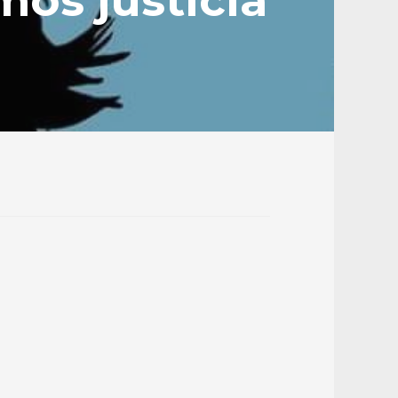
mos justicia