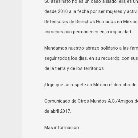
Su asesinato no es un caso aislado: ella es
desde 2010 a la fecha por ser mujeres y activ
Defensoras de Derechos Humanos en México (
crímenes aún permanecen en la impunidad.
Mandamos nuestro abrazo solidario a las famil
seguir todos los días, en su recuerdo, con sus
de la tierra y de los territorios.
¡Urge que se respete en México el derecho de lo
Comunicado de Otros Mundos A.C./Amigos de la
de abril 2017.
Más información: