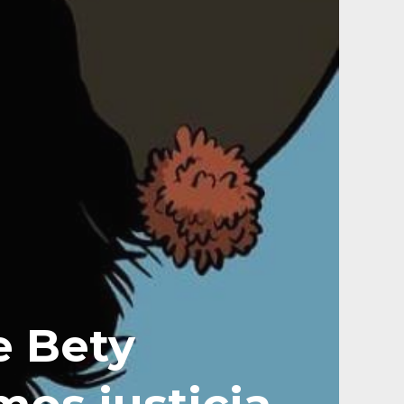
e Bety