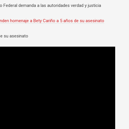
 Federal demanda a las autoridades verdad y justicia
nden homenaje a Bety Cariño a 5 años de su asesinato
de su asesinato