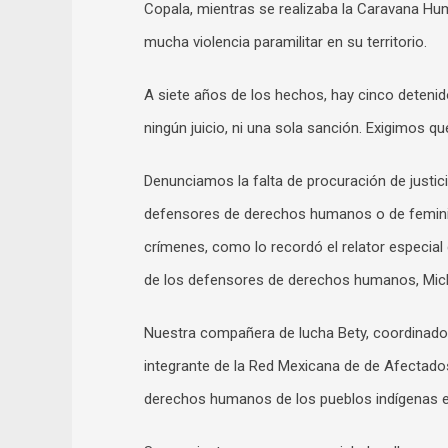
Copala, mientras se realizaba la Caravana Hum
mucha violencia paramilitar en su territorio.
A siete años de los hechos, hay cinco deteni
ningún juicio, ni una sola sanción. Exigimos 
Denunciamos la falta de procuración de justi
defensores de derechos humanos o de feminici
crímenes, como lo recordó el relator especial
de los defensores de derechos humanos, Miche
Nuestra compañera de lucha Bety, coordinad
integrante de la Red Mexicana de de Afectados
derechos humanos de los pueblos indígenas en