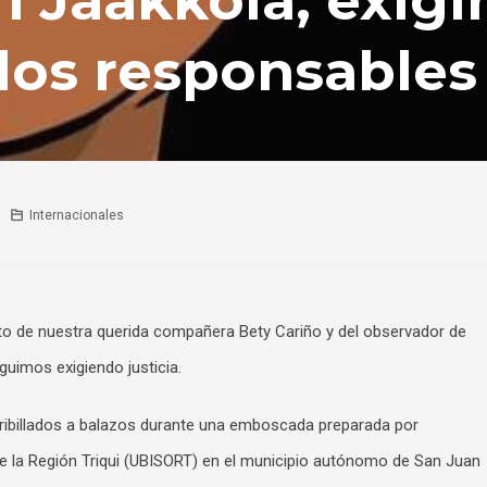
ri Jaakkola, exigi
 los responsables
Internacionales
nato de nuestra querida compañera Bety Cariño y del observador de
uimos exigiendo justicia.
ribillados a balazos durante una emboscada preparada por
 de la Región Triqui (UBISORT) en el municipio autónomo de San Juan