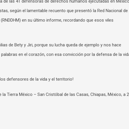
 una de las 41 defensoras de derechos humanos ejecutadas en Méxic
istas, según el lamentable recuento que presentó la Red Nacional de
RNDDHM) en su último informe, recordando que esos viles
ias de Bety y Jiri, porque su lucha queda de ejemplo y nos hace
 palabras en el corazón, con esa convicción por la defensa de la vid
s defensores de la vida y el territorio!
 Tierra México – San Cristóbal de las Casas, Chiapas, México, a 