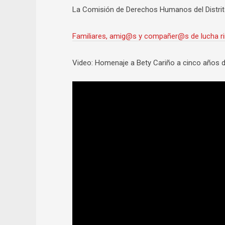
La Comisión de Derechos Humanos del Distrito
Familiares, amig@s y compañer@s de lucha ri
Video: Homenaje a Bety Cariño a cinco años 