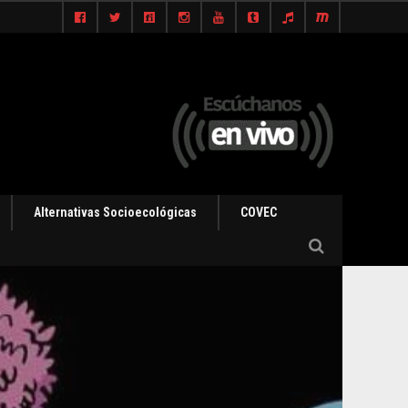
Alternativas Socioecológicas
COVEC