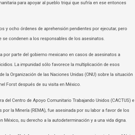
anitaria para apoyar al pueblo triqui que sufría en ese entonces
dos y ocho órdenes de aprehensión pendientes por ejecutar, pero
que se condenen a los responsables de los asesinatos.
cia por parte del gobierno mexicano en casos de asesinatos a
dios. La impunidad sólo favorece la multiplicación de esos
 de la Organización de las Naciones Unidas (ONU) sobre la situación
l Forst después de su visita en México.
ora del Centro de Apoyo Comunitario Trabajando Unidos (CACTUS) e
 por la Minería (REMA), fue asesinada por su labor a favor de los
 México, su derecho a la autodeterminación y a una vida digna.