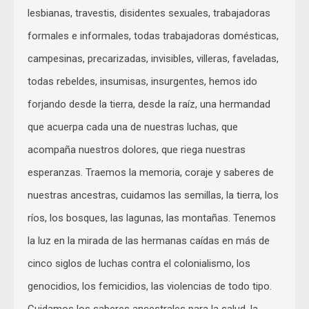
lesbianas, travestis, disidentes sexuales, trabajadoras
formales e informales, todas trabajadoras domésticas,
campesinas, precarizadas, invisibles, villeras, faveladas,
todas rebeldes, insumisas, insurgentes, hemos ido
forjando desde la tierra, desde la raíz, una hermandad
que acuerpa cada una de nuestras luchas, que
acompaña nuestros dolores, que riega nuestras
esperanzas. Traemos la memoria, coraje y saberes de
nuestras ancestras, cuidamos las semillas, la tierra, los
ríos, los bosques, las lagunas, las montañas. Tenemos
la luz en la mirada de las hermanas caídas en más de
cinco siglos de luchas contra el colonialismo, los
genocidios, los femicidios, las violencias de todo tipo.
Cuidamos los saberes ancestrales para la salud, la