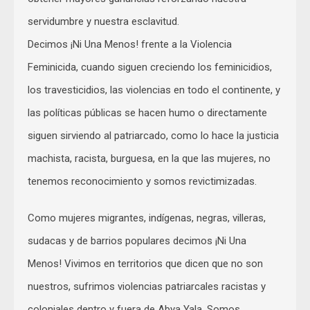
servidumbre y nuestra esclavitud.
Decimos ¡Ni Una Menos! frente a la Violencia
Feminicida, cuando siguen creciendo los feminicidios,
los travesticidios, las violencias en todo el continente, y
las políticas públicas se hacen humo o directamente
siguen sirviendo al patriarcado, como lo hace la justicia
machista, racista, burguesa, en la que las mujeres, no
tenemos reconocimiento y somos revictimizadas.
Como mujeres migrantes, indígenas, negras, villeras,
sudacas y de barrios populares decimos ¡Ni Una
Menos! Vivimos en territorios que dicen que no son
nuestros, sufrimos violencias patriarcales racistas y
coloniales dentro y fuera de Abya Yala. Somos