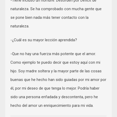
-Tiene incluso un nombre: Desorden por Déficit de
naturaleza. Se ha comprobado con mucha gente que
se pone bien nada más tener contacto con la
naturaleza.
-¿Cuál es su mayor lección aprendida?
-Que no hay una fuerza más potente que el amor.
Como ejemplo te puedo decir que estoy aquí con mi
hijo. Soy madre soltera y la mayor parte de las cosas
buenas que he hecho han sido guiadas por mi amor por
él, por mi deseo de que tenga lo mejor. Podría haber
sido una persona enfadada y descontenta, pero he
hecho del amor un enriquecimiento para mi vida.