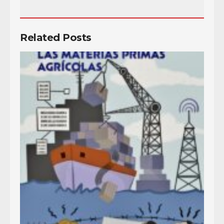
Related Posts