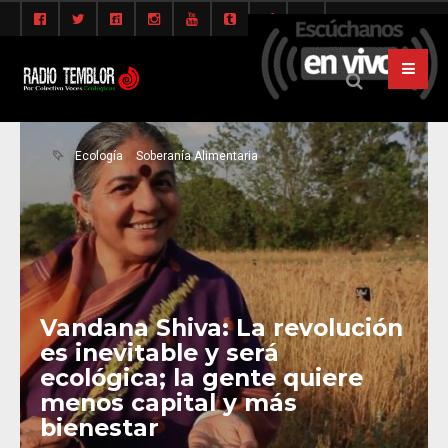
Ecología
Soberanía Alimentaria
Vandana Shiva: La revolución
es inevitable y será
ecológica; la gente quiere
menos capital y más
bienestar