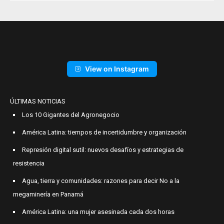
View on Instagram
ÚLTIMAS NOTICIAS
Los 10 Gigantes del Agronegocio
América Latina: tiempos de incertidumbre y organización
Represión digital sutil: nuevos desafíos y estrategias de
resistencia
Agua, tierra y comunidades: razones para decir No a la
megaminería en Panamá
América Latina: una mujer asesinada cada dos horas