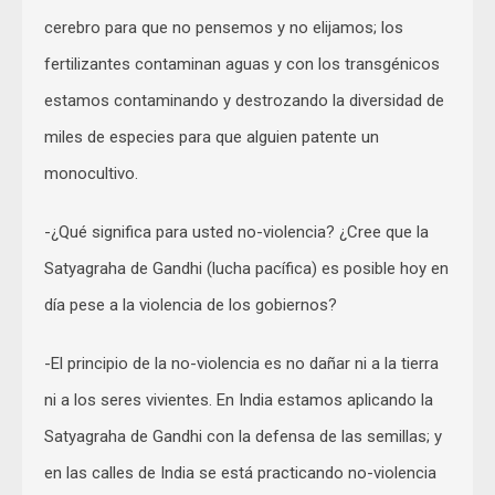
cerebro para que no pensemos y no elijamos; los
fertilizantes contaminan aguas y con los transgénicos
estamos contaminando y destrozando la diversidad de
miles de especies para que alguien patente un
monocultivo.
-¿Qué significa para usted no-violencia? ¿Cree que la
Satyagraha de Gandhi (lucha pacífica) es posible hoy en
día pese a la violencia de los gobiernos?
-El principio de la no-violencia es no dañar ni a la tierra
ni a los seres vivientes. En India estamos aplicando la
Satyagraha de Gandhi con la defensa de las semillas; y
en las calles de India se está practicando no-violencia