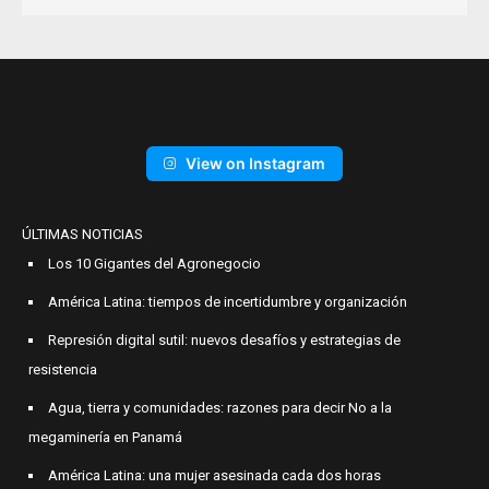
View on Instagram
ÚLTIMAS NOTICIAS
Los 10 Gigantes del Agronegocio
América Latina: tiempos de incertidumbre y organización
Represión digital sutil: nuevos desafíos y estrategias de
resistencia
Agua, tierra y comunidades: razones para decir No a la
megaminería en Panamá
América Latina: una mujer asesinada cada dos horas