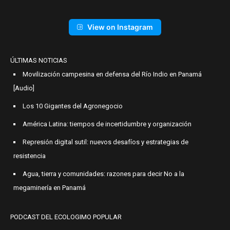
View on Instagram
ÚLTIMAS NOTICIAS
Movilización campesina en defensa del Río Indio en Panamá
[Audio]
Los 10 Gigantes del Agronegocio
América Latina: tiempos de incertidumbre y organización
Represión digital sutil: nuevos desafíos y estrategias de
resistencia
Agua, tierra y comunidades: razones para decir No a la
megaminería en Panamá
PODCAST DEL ECOLOGIMO POPULAR