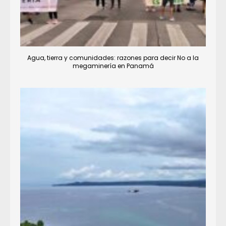
Agua, tierra y comunidades: razones para decir No a la
megaminería en Panamá