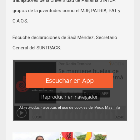
trabajadores de la Universidad de Panamá SINTUP,
grupos de la juventudes como el MJP, PATRIA, PAT y
C.A.O.S.
Escuche declaraciones de Saúl Méndez, Secretario
General del SUNTRACS: