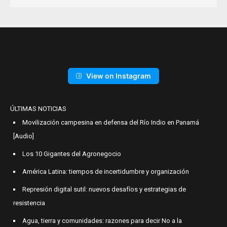
View on Instagram
ÚLTIMAS NOTICIAS
Movilización campesina en defensa del Río Indio en Panamá
[Audio]
Los 10 Gigantes del Agronegocio
América Latina: tiempos de incertidumbre y organización
Represión digital sutil: nuevos desafíos y estrategias de
resistencia
Agua, tierra y comunidades: razones para decir No a la