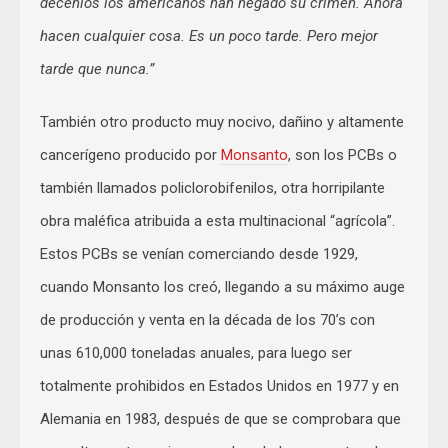
decenios los americanos han negado su crimen. Ahora
hacen cualquier cosa. Es un poco tarde. Pero mejor
tarde que nunca.”
También otro producto muy nocivo, dañino y altamente
cancerígeno producido por
Monsanto
, son los PCBs o
también llamados policlorobifenilos, otra horripilante
obra maléfica atribuida a esta multinacional “agrícola”.
Estos PCBs se venían comerciando desde 1929,
cuando Monsanto los creó, llegando a su máximo auge
de producción y venta en la década de los 70’s con
unas 610,000 toneladas anuales, para luego ser
totalmente prohibidos en Estados Unidos en 1977 y en
Alemania en 1983, después de que se comprobara que