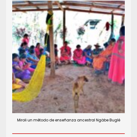
Miroli un método de enseñanza ancestral Ngäbe Buglé