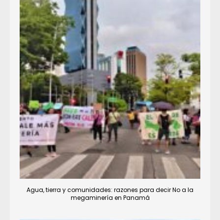
Agua, tierra y comunidades: razones para decir No a la
megaminería en Panamá