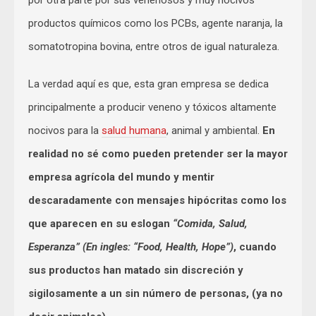
por otra parte por sus venenosos y muy nocivos
productos químicos como los PCBs, agente naranja, la
somatotropina bovina, entre otros de igual naturaleza.
La verdad aquí es que, esta gran empresa se dedica
principalmente a producir veneno y tóxicos altamente
nocivos para la
salud humana
, animal y ambiental.
En
realidad no sé como pueden pretender ser la mayor
empresa agrícola del mundo y mentir
descaradamente con mensajes hipócritas como los
que aparecen en su eslogan
“Comida, Salud,
Esperanza” (En ingles: “Food, Health, Hope”)
, cuando
sus productos han matado sin discreción y
sigilosamente a un sin número de personas, (ya no