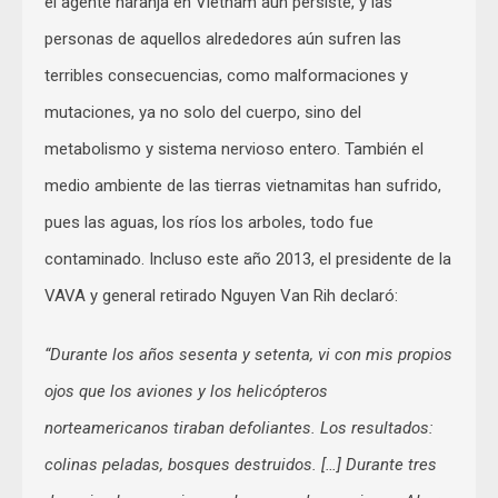
el agente naranja en Vietnam aún persiste, y las
personas de aquellos alrededores aún sufren las
terribles consecuencias, como malformaciones y
mutaciones, ya no solo del cuerpo, sino del
metabolismo y sistema nervioso entero. También el
medio ambiente de las tierras vietnamitas han sufrido,
pues las aguas, los ríos los arboles, todo fue
contaminado. Incluso este año 2013, el presidente de la
VAVA y general retirado Nguyen Van Rih declaró:
“Durante los años sesenta y setenta, vi con mis propios
ojos que los aviones y los helicópteros
norteamericanos tiraban defoliantes. Los resultados:
colinas peladas, bosques destruidos. […] Durante tres