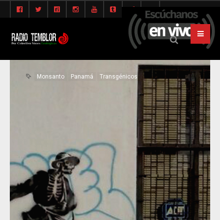
Monsanto
Panamá
Transgénicos