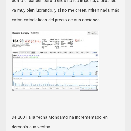
como el cáncer, pero a ellos no les importa, a ellos les
va muy bien lucrando, y si no me creen, miren nada más
estas estadísticas del precio de sus acciones:
De 2001 a la fecha Monsanto ha incrementado en
demasía sus ventas.