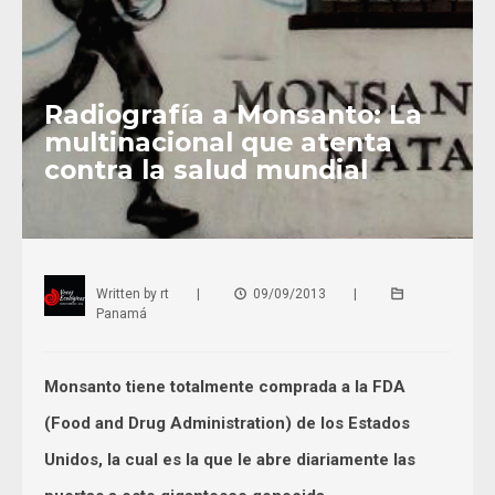
Radiografía a Monsanto: La
multinacional que atenta
contra la salud mundial
Written by
rt
|
09/09/2013
|
Panamá
Monsanto tiene totalmente comprada a la FDA
(Food and Drug Administration) de los Estados
Unidos, la cual es la que le abre diariamente las