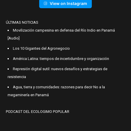
View on Instagram
ÚLTIMAS NOTICIAS
Movilización campesina en defensa del Río Indio en Panamá
[Audio]
Los 10 Gigantes del Agronegocio
América Latina: tiempos de incertidumbre y organización
Represión digital sutil: nuevos desafíos y estrategias de
resistencia
Agua, tierra y comunidades: razones para decir No a la
megaminería en Panamá
PODCAST DEL ECOLOGIMO POPULAR