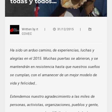
todas y todos…
Written by
rt
|
31/12/2015
|
COVEC
Ha sido un arduo camino, de experiencias, luchas y
alegrías en el 2015. Muchas puertas se abrieron, y se
mantendrán en resistencia hasta que nuestros sueños
se cumplan, con el amanecer de un mejor modelo de
vida y felicidad…
Extendemos nuestro agradecimiento a las miles de
personas, activistas, organizaciones, pueblos y gente,