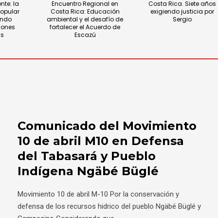
nte: la
Encuentro Regional en
Costa Rica. Siete años
popular
Costa Rica: Educación
exigiendo justicia por
endo
ambiental y el desafío de
Sergio
iones
fortalecer el Acuerdo de
as
Escazú
Comunicado del Movimiento
10 de abril M10 en Defensa
del Tabasará y Pueblo
Indígena Ngäbé Büglé
Movimiento 10 de abril M-10 Por la conservación y
defensa de los recursos hidrico del pueblo Ngäbé Büglé y