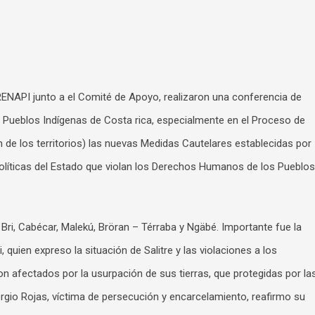
RENAPI junto a el Comité de Apoyo, realizaron una conferencia de
os Pueblos Indígenas de Costa rica, especialmente en el Proceso de
 de los territorios) las nuevas Medidas Cautelares establecidas por
 políticas del Estado que violan los Derechos Humanos de los Pueblos
 Bri, Cabécar, Malekú, Bröran – Térraba y Ngäbé. Importante fue la
i, quien expreso la situación de Salitre y las violaciones a los
n afectados por la usurpación de sus tierras, que protegidas por la
rgio Rojas, víctima de persecución y encarcelamiento, reafirmo su