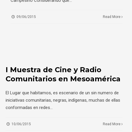
Campesino Considerando que
...
09/06/2015
Read More
I Muestra de Cine y Radio
Comunitarios en Mesoamérica
El Lugar que habitamos, es escenario de un sin numero de
iniciativas comunitarias, negras, indígenas, muchas de ellas
conformadas en redes
...
10/06/2015
Read More