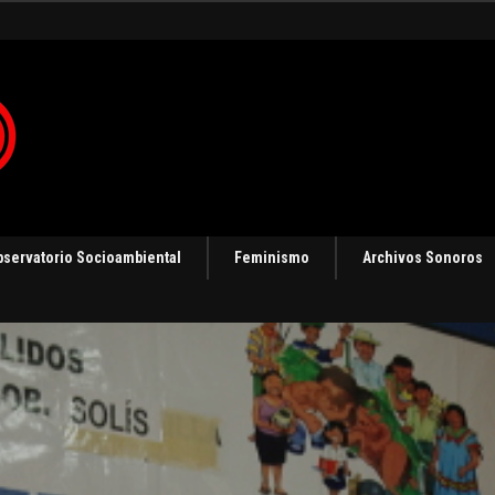
 en Panamá [Audio]
bservatorio Socioambiental
Feminismo
Archivos Sonoros