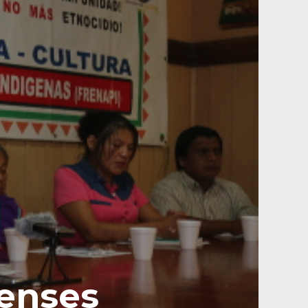
censes