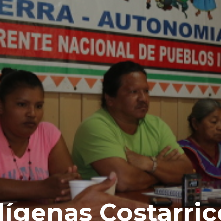
dígenas Costarri