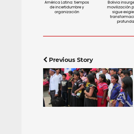
América Latina: tiempos
Bolivia insurge
de incertidumbre y
movilización 
organización
sigue exigi
transformac
profund
Previous Story