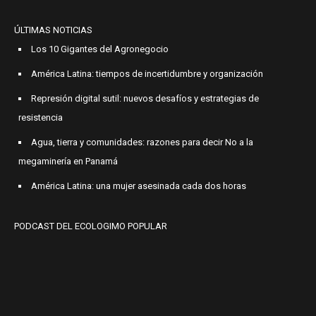
ÚLTIMAS NOTICIAS
Los 10 Gigantes del Agronegocio
América Latina: tiempos de incertidumbre y organización
Represión digital sutil: nuevos desafíos y estrategias de
resistencia
Agua, tierra y comunidades: razones para decir No a la
megaminería en Panamá
América Latina: una mujer asesinada cada dos horas
PODCAST DEL ECOLOGIMO POPULAR