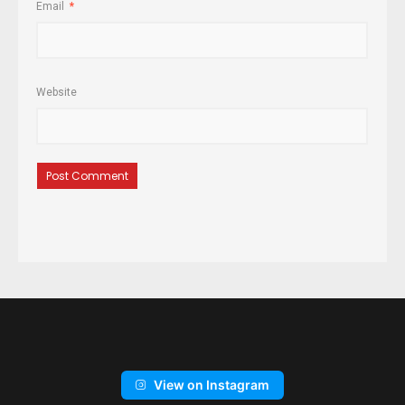
Email
*
Website
View on Instagram