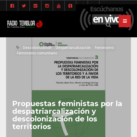
Descolonización
Despatriarcalización
Feminismo
Feminismo comunitario
Propuestas feministas por la
despatriarcalización y
descolonización de los
territorios