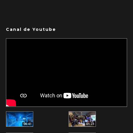
Canal de Youtube
06:41
01:23