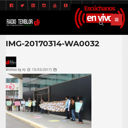
IMG-20170314-WA0032
Written by
rt
|
15/03/2017
|