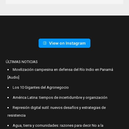
View on Instagram
ÚLTIMAS NOTICIAS
Movilización campesina en defensa del Río Indio en Panamá
[Audio]
Los 10 Gigantes del Agronegocio
América Latina: tiempos de incertidumbre y organización
Represión digital sutil: nuevos desafíos y estrategias de
resistencia
Agua, tierra y comunidades: razones para decir No a la