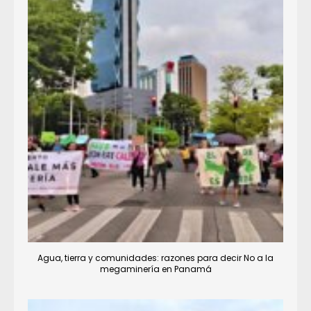
Agua, tierra y comunidades: razones para decir No a la
megaminería en Panamá