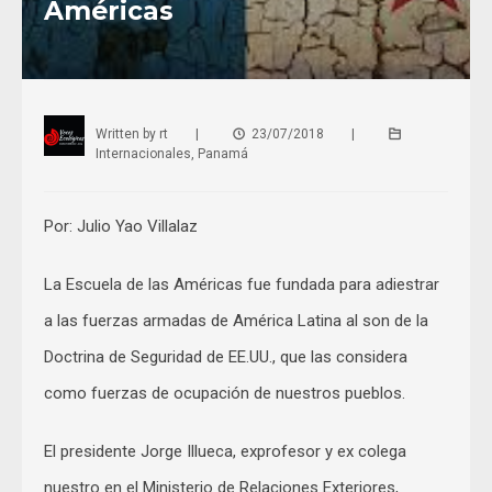
Américas
Written by
rt
|
23/07/2018
|
Internacionales
,
Panamá
Por: Julio Yao Villalaz
La Escuela de las Américas fue fundada para adiestrar
a las fuerzas armadas de América Latina al son de la
Doctrina de Seguridad de EE.UU., que las considera
como fuerzas de ocupación de nuestros pueblos.
El presidente Jorge Illueca, exprofesor y ex colega
nuestro en el Ministerio de Relaciones Exteriores,