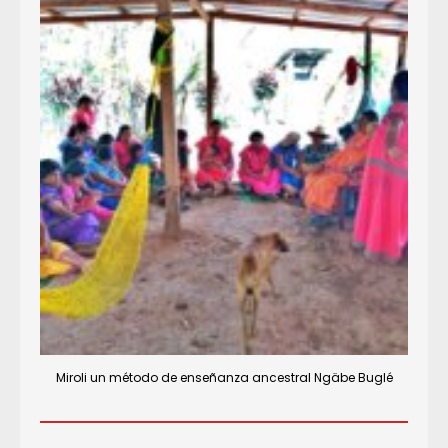
Miroli un método de enseñanza ancestral Ngäbe Buglé