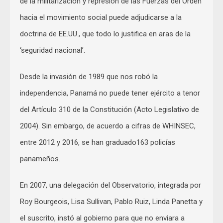
de la militarización y represión de las Fuerzas del Orden
hacia el movimiento social puede adjudicarse a la
doctrina de EE.UU., que todo lo justifica en aras de la
‘seguridad nacional’.
Desde la invasión de 1989 que nos robó la
independencia, Panamá no puede tener ejército a tenor
del Artículo 310 de la Constitución (Acto Legislativo de
2004). Sin embargo, de acuerdo a cifras de WHINSEC,
entre 2012 y 2016, se han graduado163 policías
panameños.
En 2007, una delegación del Observatorio, integrada por
Roy Bourgeois, Lisa Sullivan, Pablo Ruiz, Linda Panetta y
el suscrito, instó al gobierno para que no enviara a