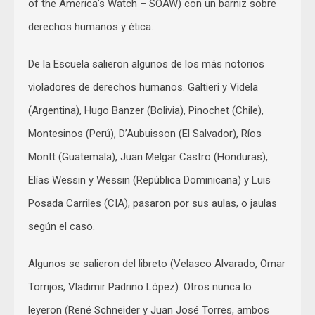
of the America’s Watch – SOAW) con un barniz sobre
derechos humanos y ética.
De la Escuela salieron algunos de los más notorios
violadores de derechos humanos. Galtieri y Videla
(Argentina), Hugo Banzer (Bolivia), Pinochet (Chile),
Montesinos (Perú), D’Aubuisson (El Salvador), Ríos
Montt (Guatemala), Juan Melgar Castro (Honduras),
Elías Wessin y Wessin (República Dominicana) y Luis
Posada Carriles (CIA), pasaron por sus aulas, o jaulas
según el caso.
Algunos se salieron del libreto (Velasco Alvarado, Omar
Torrijos, Vladimir Padrino López). Otros nunca lo
leyeron (René Schneider y Juan José Torres, ambos