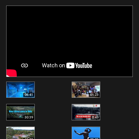
06:41
01:23
30:39
0:49