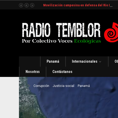
Movilización campesina en defensa del Río Indio
Panamá
Internacionales
O
Nosotrxs
Contáctanos
Corrupción
Justicia social
Panamá