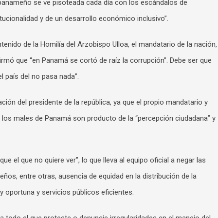
 panameño se ve pisoteada cada día con los escándalos de
itucionalidad y de un desarrollo económico inclusivo”.
tenido de la Homilía del Arzobispo Ulloa, el mandatario de la nación,
firmó que “en Panamá se cortó de raíz la corrupción”. Debe ser que
el país del no pasa nada”.
ón del presidente de la república, ya que el propio mandatario y
los males de Panamá son producto de la “percepción ciudadana” y
e el que no quiere ver”, lo que lleva al equipo oficial a negar las
ños, entre otras, ausencia de equidad en la distribución de la
 y oportuna y servicios públicos eficientes.