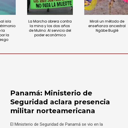
al isla
La Marcha obrera contra
Miroli un método de
atrimonio
la mina y los dos años
enseñanza ancestral
 la
de Mulino: Al servicio del
Ngäbe Buglé
or la
poder económico
iesgo
Panamá: Ministerio de
Seguridad aclara presencia
militar norteamericana
El Ministerio de Seguridad de Panamá se vio en la