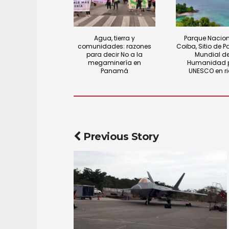
Agua, tierra y
Parque Nacion
comunidades: razones
Coiba, Sitio de P
para decir No a la
Mundial de
megaminería en
Humanidad p
Panamá
UNESCO en r
Previous Story