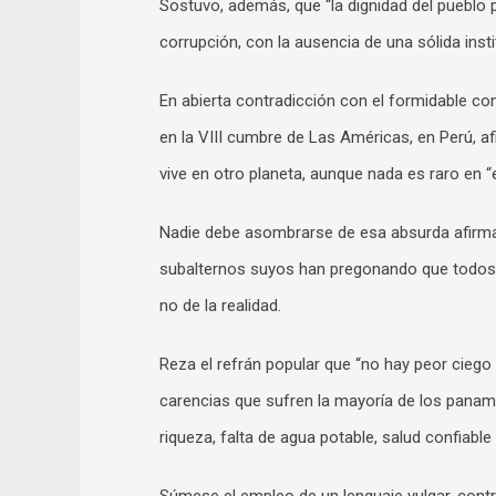
Sostuvo, además, que “la dignidad del pueblo
corrupción, con la ausencia de una sólida inst
En abierta contradicción con el formidable con
en la VIII cumbre de Las Américas, en Perú, a
vive en otro planeta, aunque nada es raro en “
Nadie debe asombrarse de esa absurda afirmaci
subalternos suyos han pregonando que todos 
no de la realidad.
Reza el refrán popular que “no hay peor ciego qu
carencias que sufren la mayoría de los paname
riqueza, falta de agua potable, salud confiable