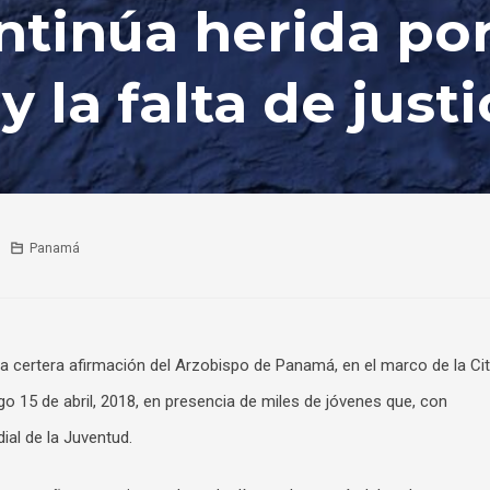
tinúa herida por
 la falta de justi
Panamá
, la certera afirmación del Arzobispo de Panamá, en el marco de la Ci
o 15 de abril, 2018, en presencia de miles de jóvenes que, con
al de la Juventud.