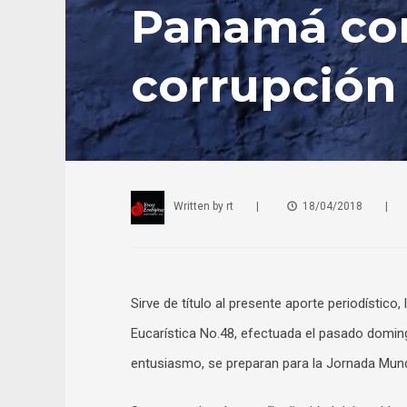
Panamá con
corrupción y
Written by
rt
|
18/04/2018
|
Sirve de título al presente aporte periodístico
Eucarística No.48, efectuada el pasado doming
entusiasmo, se preparan para la Jornada Mundi