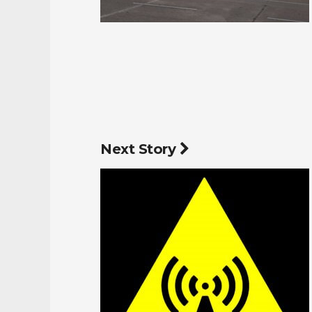
Next Story