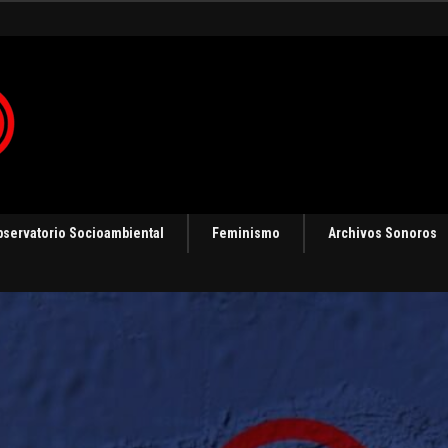
 en Panamá [Audio]
bservatorio Socioambiental
Feminismo
Archivos Sonoros