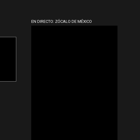
EN DIRECTO: ZÓCALO DE MÉXICO