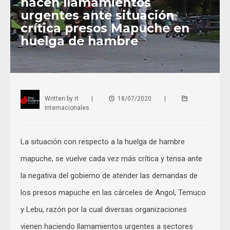
hacen llamamientos
urgentes ante situación
crítica presos Mapuche en
huelga de hambre
Written by
rt
|
18/07/2020
|
Internacionales
La situación con respecto a la huelga de hambre
mapuche, se vuelve cada vez más crítica y tensa ante
la negativa del gobierno de atender las demandas de
los presos mapuche en las cárceles de Angol, Temuco
y Lebu, razón por la cual diversas organizaciones
vienen haciendo llamamientos urgentes a sectores