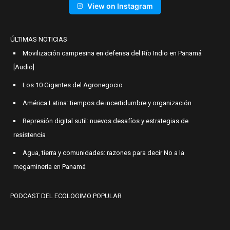
View on Instagram
ÚLTIMAS NOTICIAS
Movilización campesina en defensa del Río Indio en Panamá
[Audio]
Los 10 Gigantes del Agronegocio
América Latina: tiempos de incertidumbre y organización
Represión digital sutil: nuevos desafíos y estrategias de
resistencia
Agua, tierra y comunidades: razones para decir No a la
megaminería en Panamá
PODCAST DEL ECOLOGIMO POPULAR