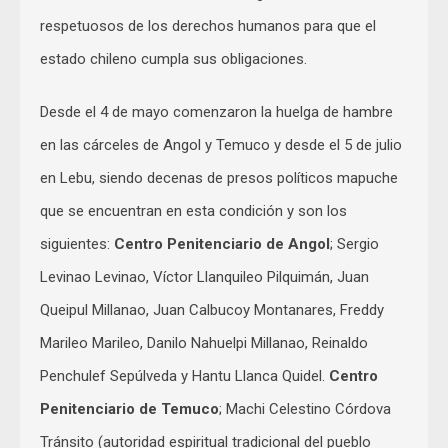
respetuosos de los derechos humanos para que el
estado chileno cumpla sus obligaciones.
Desde el 4 de mayo comenzaron la huelga de hambre
en las cárceles de Angol y Temuco y desde el 5 de julio
en Lebu, siendo decenas de presos políticos mapuche
que se encuentran en esta condición y son los
siguientes:
Centro Penitenciario de Angol
; Sergio
Levinao Levinao, Víctor Llanquileo Pilquimán, Juan
Queipul Millanao, Juan Calbucoy Montanares, Freddy
Marileo Marileo, Danilo Nahuelpi Millanao, Reinaldo
Penchulef Sepúlveda y Hantu Llanca Quidel.
Centro
Penitenciario de Temuco
; Machi Celestino Córdova
Tránsito (autoridad espiritual tradicional del pueblo