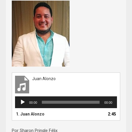
Juan Alonzo
Audio
00:00
00:00
Player
1.
Juan Alonzo
2:45
Por Sharon Pringle Félix