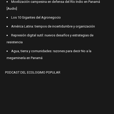
Movilización campesina en defensa del Río Indio en Panamá
[Audio]
Los 10 Gigantes del Agronegocio
América Latina: tiempos de incertidumbre y organización
Represión digital sutil: nuevos desafíos y estrategias de
resistencia
Agua, tierra y comunidades: razones para decir No a la
megaminería en Panamá
PODCAST DEL ECOLOGIMO POPULAR