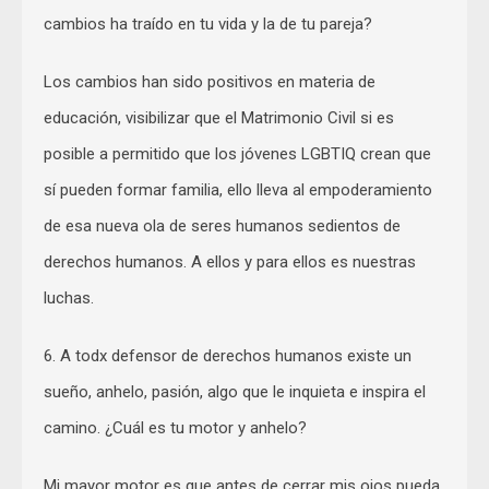
cambios ha traído en tu vida y la de tu pareja?
Los cambios han sido positivos en materia de
educación, visibilizar que el Matrimonio Civil si es
posible a permitido que los jóvenes LGBTIQ crean que
sí pueden formar familia, ello lleva al empoderamiento
de esa nueva ola de seres humanos sedientos de
derechos humanos. A ellos y para ellos es nuestras
luchas.
6. A todx defensor de derechos humanos existe un
sueño, anhelo, pasión, algo que le inquieta e inspira el
camino. ¿Cuál es tu motor y anhelo?
Mi mayor motor es que antes de cerrar mis ojos pueda