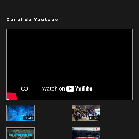
Canal de Youtube
06:41
01:23