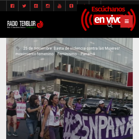
25 de noviembre: Basta de violencia contra las Mujeres!.
movimiento femenino
Feminismo
Panamá