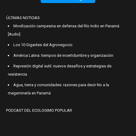
ÚLTIMAS NOTICIAS
Movilización campesina en defensa del Río Indio en Panamá
[Audio]
Los 10 Gigantes del Agronegocio
América Latina: tiempos de incertidumbre y organización
Represión digital sutil: nuevos desafíos y estrategias de
resistencia
Agua, tierra y comunidades: razones para decir No a la
megaminería en Panamá
PODCAST DEL ECOLOGIMO POPULAR