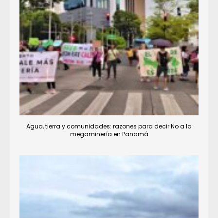
Agua, tierra y comunidades: razones para decir No a la
megaminería en Panamá