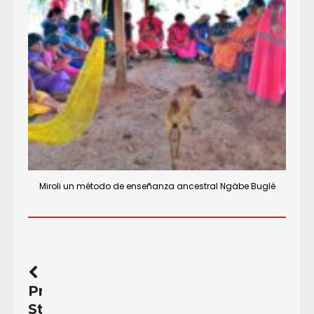
Miroli un método de enseñanza ancestral Ngäbe Buglé
Previous
Story