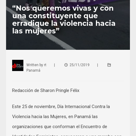
“Nos queremos vivas y con
una constituyente que
erradique la violencia hacia
las mujeres”
Written by
rt
|
25/11/2019
|
Panamá
Redacción de Sharon Pringle Félix
Este 25 de noviembre, Día Internacional Contra la
Violencia hacia las Mujeres, en Panamá las
organizaciones que conforman el Encuentro de