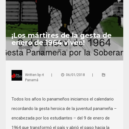
¡Los mártires de la gesta de
enero de 1964 viven!
Written by
rt
|
06/01/2018
|
Panamá
Todos los años lo panameños iniciamos el calendario
recordando la gesta heroica de la juventud panameña –
encabezada por los estudiantes – del 9 de enero de
1964 que transformó el país y abrió el paso hacia la