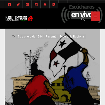
9 de enero de 1964
Panamá
Soberanía Nacional