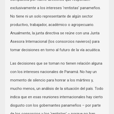
exclusivamente a los intereses ‘rentistas’ panameños.
No tiene ni un solo representante de algún sector
productivo, trabajador, académico o agropecuario.
Anualmente, la junta directiva se reúne con una Junta
Asesora Internacional (los consorcios navieros) para
tomar decisiones en torno al futuro de la vía acuática.
Las decisiones que se toman no tienen relación alguna
con los intereses nacionales de Panamá. No hay un
momento de silencio para honrar a los mártires y,
mucho menos, un análisis de la situación del país. Todo
indica que en esas reuniones internacionales hay cierto
disgusto con los gobernantes panameños – por parte
de los consorcios y los ‘rentistas’ – porque no han