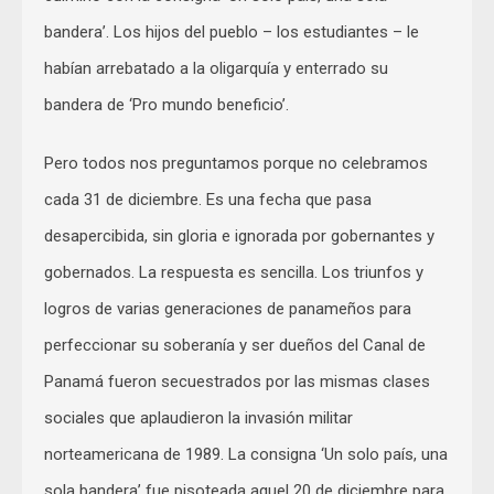
bandera’. Los hijos del pueblo – los estudiantes – le
habían arrebatado a la oligarquía y enterrado su
bandera de ‘Pro mundo beneficio’.
Pero todos nos preguntamos porque no celebramos
cada 31 de diciembre. Es una fecha que pasa
desapercibida, sin gloria e ignorada por gobernantes y
gobernados. La respuesta es sencilla. Los triunfos y
logros de varias generaciones de panameños para
perfeccionar su soberanía y ser dueños del Canal de
Panamá fueron secuestrados por las mismas clases
sociales que aplaudieron la invasión militar
norteamericana de 1989. La consigna ‘Un solo país, una
sola bandera’ fue pisoteada aquel 20 de diciembre para