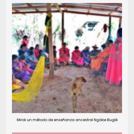
Miroli un método de enseñanza ancestral Ngäbe Buglé