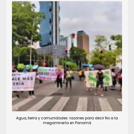
Agua, tierra y comunidades: razones para decir No a la
megaminería en Panamá