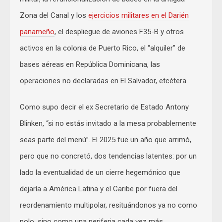
Zona del Canal y los
ejercicios militares en el Darién
panameño
, el despliegue de aviones F35-B y otros
activos en la colonia de Puerto Rico, el “alquiler” de
bases aéreas en República Dominicana, las
operaciones no declaradas en El Salvador, etcétera.
Como supo decir el ex Secretario de Estado Antony
Blinken, “si no estás invitado a la mesa probablemente
seas parte del menú”. El 2025 fue un año que arrimó,
pero que no concretó, dos tendencias latentes: por un
lado la eventualidad de un cierre hegemónico que
dejaría a América Latina y el Caribe por fuera del
reordenamiento multipolar, resituándonos ya no como
polo, sino como una periferia cada vez más