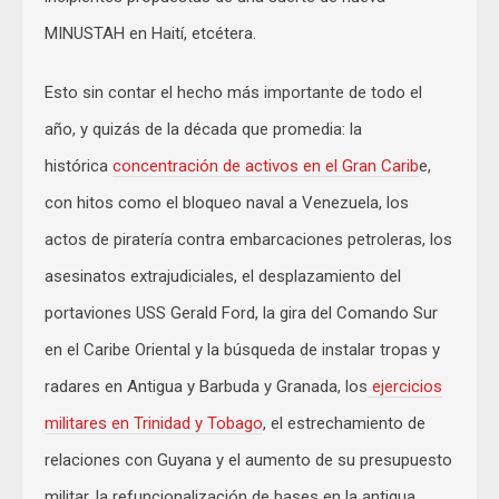
MINUSTAH en Haití, etcétera.
Esto sin contar el hecho más importante de todo el
año, y quizás de la década que promedia: la
histórica
concentración de activos en el Gran Carib
e,
con hitos como el bloqueo naval a Venezuela, los
actos de piratería contra embarcaciones petroleras, los
asesinatos extrajudiciales, el desplazamiento del
portaviones USS Gerald Ford, la gira del Comando Sur
en el Caribe Oriental y la búsqueda de instalar tropas y
radares en Antigua y Barbuda y Granada, los
ejercicios
militares en Trinidad y Tobago
, el estrechamiento de
relaciones con Guyana y el aumento de su presupuesto
militar, la refuncionalización de bases en la antigua