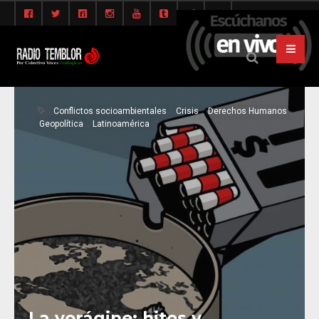
Conflictos socioambientales
Crisis
Derechos Humanos
Geopolítica
Latinoamérica
La vorágine: hitos y