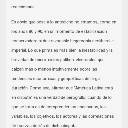
reaccionaria.
Es obvio que pese a lo antedicho no estamos, como en
los años 80 y 90, en un momento de estabilización
conservadora ni de irrevocable hegemonía neoliberal e
imperial. Lo que prima es más bien la inestabilidad y la
brevedad de micro-ciclos político-electorales que
calzan más o menos intuitivamente sobre las
tendencias económicas y geopolíticas de larga
duración. Como sea, afirmar que “América Latina está
en disputa” es una verdad de perogrullo, cuando de lo
que se trata es de comprender los escenarios, las
variables, los objetivos, los actores y las correlaciones
de fuerzas detrás de dicha disputa.