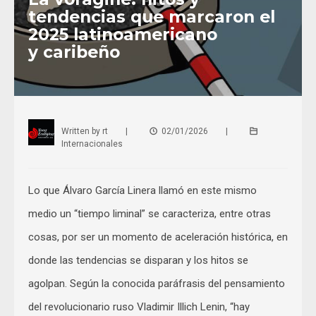
tendencias que marcaron el
2025 latinoamericano
y caribeño
Written by
rt
|
02/01/2026
|
Internacionales
Lo que Álvaro García Linera llamó en este mismo
medio un “tiempo liminal” se caracteriza, entre otras
cosas, por ser un momento de aceleración histórica, en
donde las tendencias se disparan y los hitos se
agolpan. Según la conocida paráfrasis del pensamiento
del revolucionario ruso Vladimir Illich Lenin, “hay