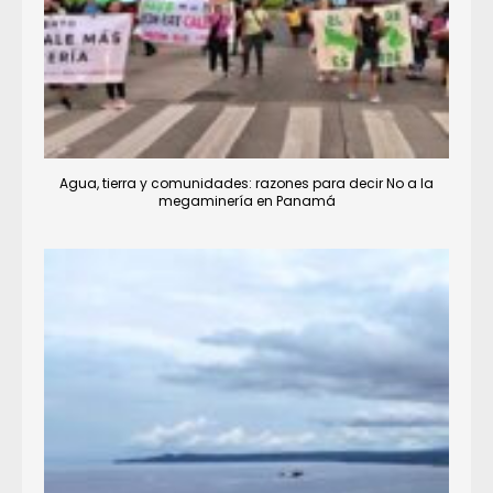
Agua, tierra y comunidades: razones para decir No a la
megaminería en Panamá