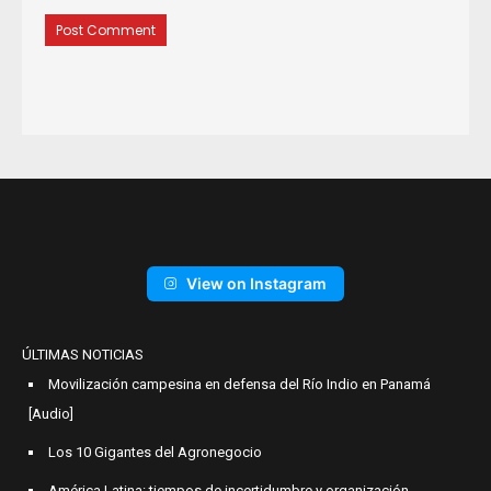
View on Instagram
ÚLTIMAS NOTICIAS
Movilización campesina en defensa del Río Indio en Panamá
[Audio]
Los 10 Gigantes del Agronegocio
América Latina: tiempos de incertidumbre y organización