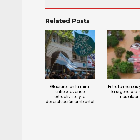
Related Posts
Glaciares en la mira:
Entre tormentas y
entre el avance
la urgencia cl
extractivista y la
nos alca
desprotección ambiental