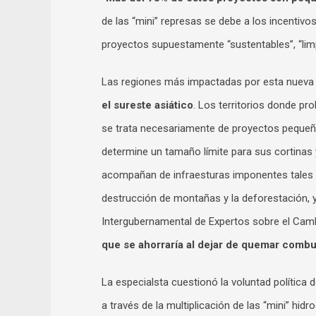
de las “mini” represas se debe a los incentivo
proyectos supuestamente “sustentables”, “limp
Las regiones más impactadas por esta nueva
el sureste asiático
. Los territorios donde pr
se trata necesariamente de proyectos pequeño
determine un tamaño límite para sus cortinas
acompañan de infraesturas imponentes tale
destrucción de montañas y la deforestación, 
Intergubernamental de Expertos sobre el Camb
que se ahorraría al dejar de quemar combus
La especialsta cuestionó la voluntad política 
a través de la multiplicación de las “mini” hidr