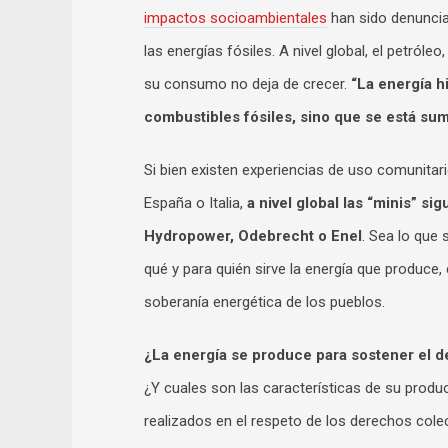
impactos socioambientales
han sido denuncia
las energías fósiles. A nivel global, el petróle
su consumo no deja de crecer.
“La energía h
combustibles fósiles, sino que se está sum
Si bien existen experiencias de uso comunitar
España o Italia,
a nivel global las “minis” 
Hydropower, Odebrecht o Enel
. Sea lo que 
qué y para quién sirve la energía que produce,
soberanía energética de los pueblos.
¿La energía se produce para sostener el des
¿Y cuales son las características de su prod
realizados en el respeto de los derechos cole