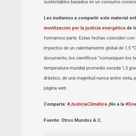
sustentables basados en un consumo conscien
Les invitamos a compartir este material en
movilización por la justicia energética
de l
formamos parte. Estas fechas coinciden con la
impactos de un calentamiento global de 1,5 °C
documento, los científicos “comuniquen los te
temperatura mundial promedio exceda 1,5 grad
drástico, de una magnitud nunca antes vista, p
página web.
Comparta:
#JusticiaClimática
¡No a la
#Ene
Fuente: Otros Mundos A.C.