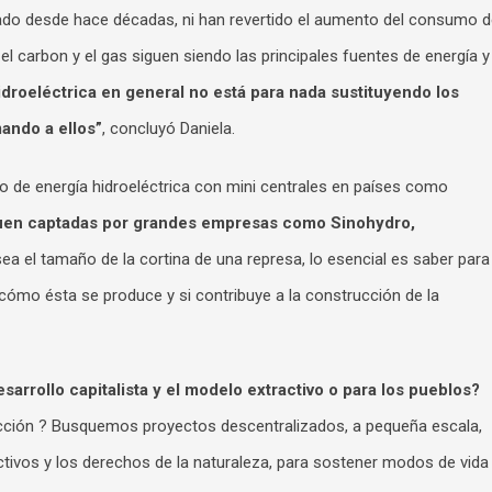
do desde hace décadas, ni han revertido el aumento del consumo d
o, el carbon y el gas siguen siendo las principales fuentes de energía y
idroeléctrica en general no está para nada sustituyendo los
ando a ellos”
, concluyó Daniela.
io de energía hidroeléctrica con mini centrales en países como
siguen captadas por grandes empresas como Sinohydro,
sea el tamaño de la cortina de una represa, lo esencial es saber para
 cómo ésta se produce y si contribuye a la construcción de la
arrollo capitalista y el modelo extractivo o para los pueblos?
ucción ? Busquemos proyectos descentralizados, a pequeña escala,
ctivos y los derechos de la naturaleza, para sostener modos de vida