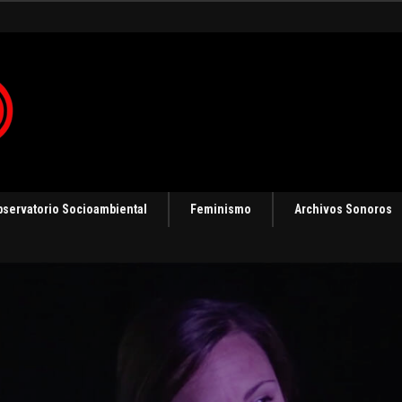
 en Panamá [Audio]
bservatorio Socioambiental
Feminismo
Archivos Sonoros