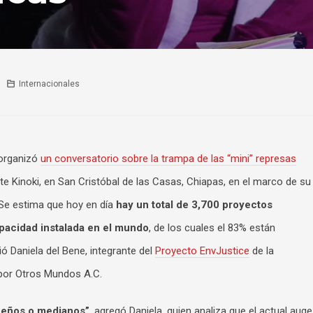
Internacionales
 organizó
un conversatorio sobre la trampa de las “mini” represas
te Kinoki, en San Cristóbal de las Casas, Chiapas, en el marco de su
“Se estima que hoy en día
hay un total de 3,700 proyectos
pacidad instalada en el mundo
, de los cuales el 83% están
ó Daniela del Bene, integrante del
Proyecto EnvJustice
de la
 por Otros Mundos A.C.
ueños o medianos”
, agregó Daniela, quien analiza que el actual auge