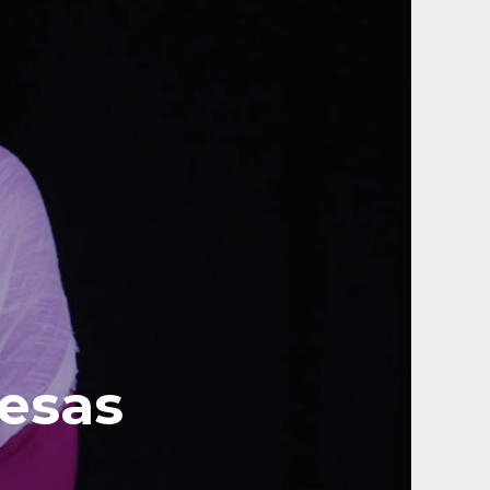
resas