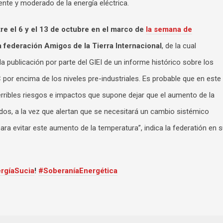
te y moderado de la energía eléctrica.
tre el 6 y el 13 de octubre en el marco de
la semana de
a federación Amigos de la Tierra Internacional
, de la cual
 publicación por parte del GIEI de un informe histórico sobre los
 por encima de los niveles pre-industriales. Es probable que en este
rribles riesgos e impactos que supone dejar que el aumento de la
os, a la vez que alertan que se necesitará un cambio sistémico
ara evitar este aumento de la temperatura”, indica la federatión en 
rgíaSucia
!
#SoberaníaEnergética