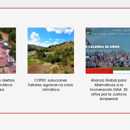
 alertas:
COP30: soluciones
Alianza Global para
imática
fallidas agravan la crisis
Alternativas a la
nza
climática
Incineración GAIA. 25
años por la Justicia
Ambiental