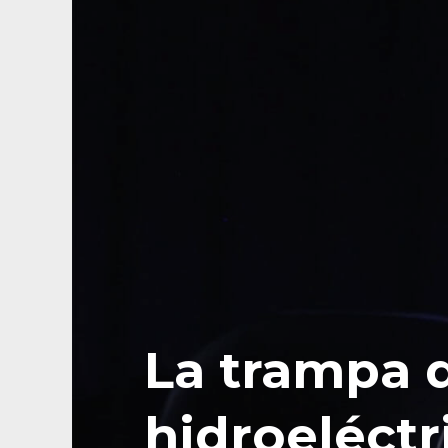
La trampa d
hidroeléctr