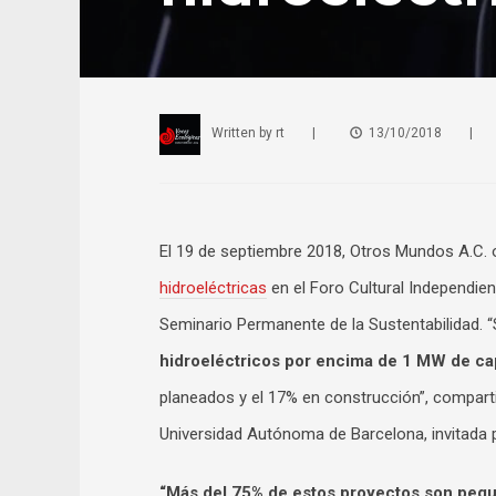
Written by
rt
|
13/10/2018
|
El 19 de septiembre 2018, Otros Mundos A.C.
hidroeléctricas
en el Foro Cultural Independien
Seminario Permanente de la Sustentabilidad. 
hidroeléctricos por encima de 1 MW de ca
planeados y el 17% en construcción”, comparti
Universidad Autónoma de Barcelona, invitada
“Más del 75% de estos proyectos son peq