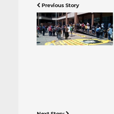
Previous Story
Next Story