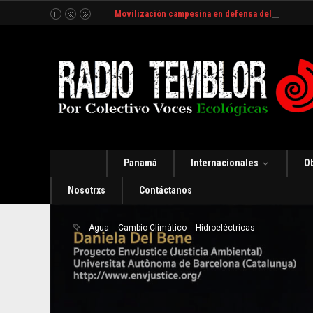
Movilización campesina en defensa del Río Indio
Panamá
Internacionales
O
Nosotrxs
Contáctanos
Agua
Cambio Climático
Hidroeléctricas