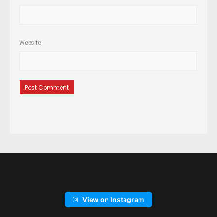
Website
View on Instagram