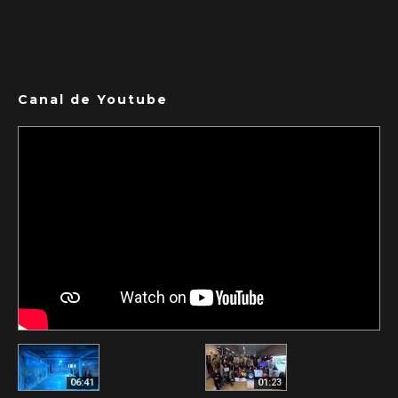
Canal de Youtube
06:41
01:23