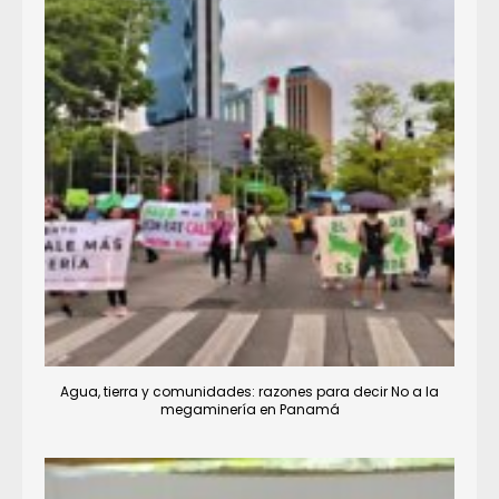
Agua, tierra y comunidades: razones para decir No a la
megaminería en Panamá