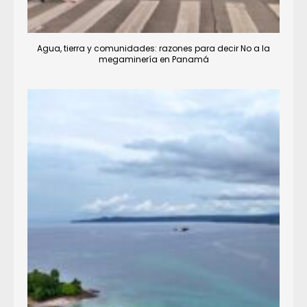
Agua, tierra y comunidades: razones para decir No a la
megaminería en Panamá