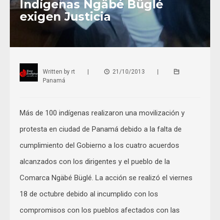
Indígenas Ngäbé Büglé
exigen Justicia
Written by
rt
|
21/10/2013
|
Panamá
Más de 100 indígenas realizaron una movilización y
protesta en ciudad de Panamá debido a la falta de
cumplimiento del Gobierno a los cuatro acuerdos
alcanzados con los dirigentes y el pueblo de la
Comarca Ngäbé Büglé. La acción se realizó el viernes
18 de octubre debido al incumplido con los
compromisos con los pueblos afectados con las