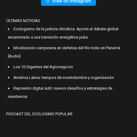
View on Instagram
ÚLTIMAS NOTICIAS
Ecologismo de la justicia climática. Aporte al debate global
encaminado a una transición energética justa
Movilización campesina en defensa del Río Indio en Panamá
[Audio]
Los 10 Gigantes del Agronegocio
América Latina: tiempos de incertidumbre y organización
Represión digital sutil: nuevos desafíos y estrategias de
resistencia
PODCAST DEL ECOLOGIMO POPULAR