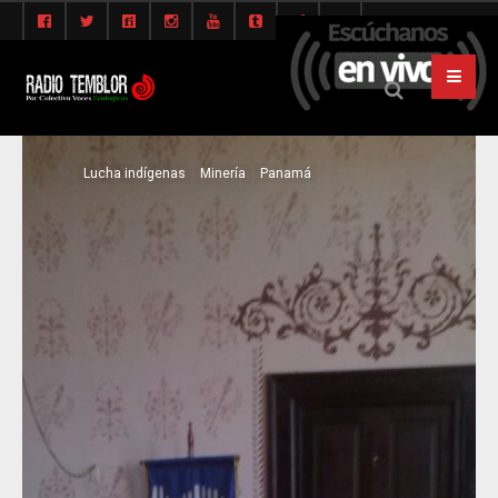
Lucha indígenas
Minería
Panamá