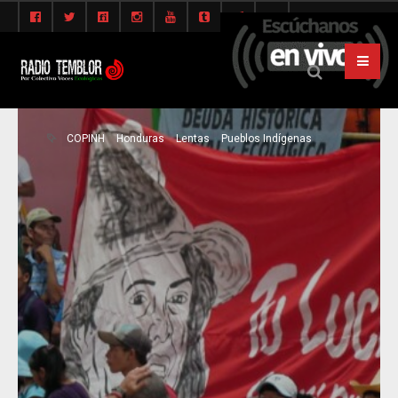
COPINH
Honduras
Lentas
Pueblos Indígenas