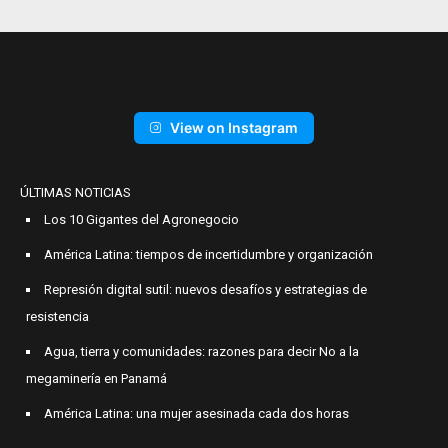
View on Instagram
ÚLTIMAS NOTICIAS
Los 10 Gigantes del Agronegocio
América Latina: tiempos de incertidumbre y organización
Represión digital sutil: nuevos desafíos y estrategias de
resistencia
Agua, tierra y comunidades: razones para decir No a la
megaminería en Panamá
América Latina: una mujer asesinada cada dos horas