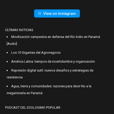
View on Instagram
ÚLTIMAS NOTICIAS
Movilización campesina en defensa del Río Indio en Panamá
[Audio]
Los 10 Gigantes del Agronegocio
América Latina: tiempos de incertidumbre y organización
Represión digital sutil: nuevos desafíos y estrategias de
resistencia
Agua, tierra y comunidades: razones para decir No a la
megaminería en Panamá
PODCAST DEL ECOLOGIMO POPULAR