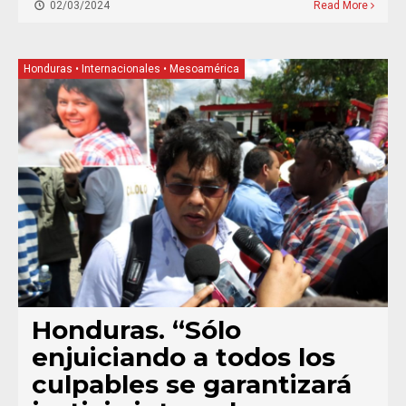
02/03/2024
Read More
Honduras
•
Internacionales
•
Mesoamérica
Honduras. “Sólo
enjuiciando a todos los
culpables se garantizará