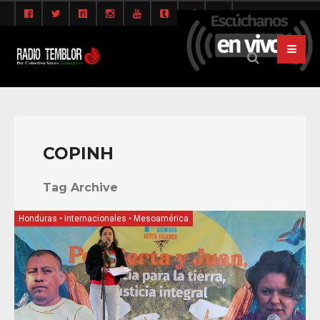
COPINH
Tag Archive
Honduras
•
Internacionales
•
Mesoamérica