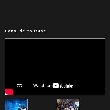
Canal de Youtube
06:41
01:23