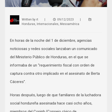
Written by
rt
|
09/12/2023
|
Honduras
,
Internacionales
,
Mesoamérica
En horas de la noche del 1 de diciembre, agencias
noticiosas y redes sociales lanzaban un comunicado
del Ministerio Público de Honduras, en el que se
informaba de un “requerimiento fiscal con orden de
captura contra otro implicado en el asesinato de Berta
Cáceres”.
Horas después, luego de que familiares de la luchadora
social hondureña asesinada hace casi ocho años,
miembros del Copinh (Consejo cívico de