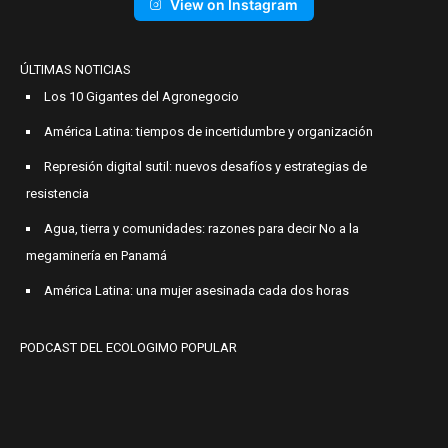
View on Instagram
ÚLTIMAS NOTICIAS
Los 10 Gigantes del Agronegocio
América Latina: tiempos de incertidumbre y organización
Represión digital sutil: nuevos desafíos y estrategias de
resistencia
Agua, tierra y comunidades: razones para decir No a la
megaminería en Panamá
América Latina: una mujer asesinada cada dos horas
PODCAST DEL ECOLOGIMO POPULAR