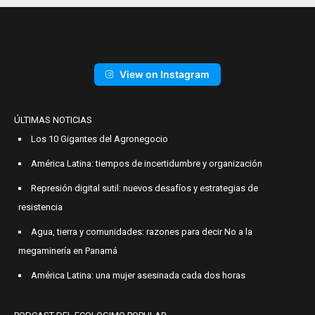
View on Instagram
ÚLTIMAS NOTICIAS
Los 10 Gigantes del Agronegocio
América Latina: tiempos de incertidumbre y organización
Represión digital sutil: nuevos desafíos y estrategias de
resistencia
Agua, tierra y comunidades: razones para decir No a la
megaminería en Panamá
América Latina: una mujer asesinada cada dos horas