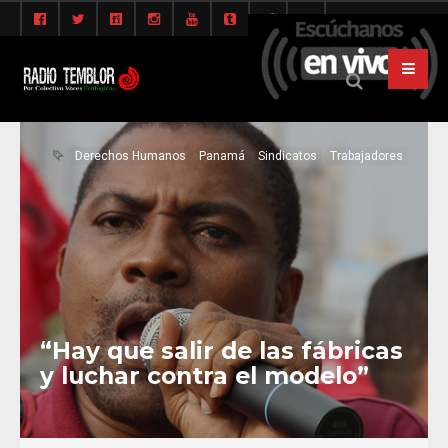
Derechos Humanos
Panamá
Sindicatos
Trabajadores
“Hay que salir de las fábricas
y luchar contra el modelo”