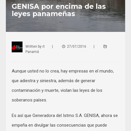
GENISA por encima de las
leyes panameñas
Written by
rt
|
27/07/2016
|
Panamá
Aunque usted no lo crea, hay empresas en el mundo,
que adiestra y siniestra, además de generar
contaminación y muerte, violan las leyes de los
soberanos países.
Es así que Generadora del Istmo S.A. GENISA, ahora se
empeña en divulgar las consecuencias que puede