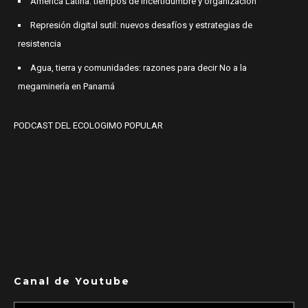
América Latina: tiempos de incertidumbre y organización
Represión digital sutil: nuevos desafíos y estrategias de
resistencia
Agua, tierra y comunidades: razones para decir No a la
megaminería en Panamá
PODCAST DEL ECOLOGIMO POPULAR
Canal de Youtube