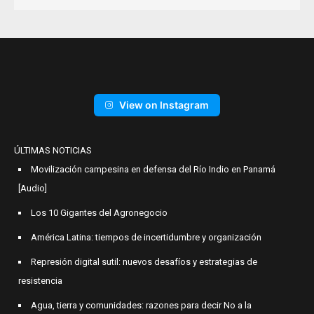
View on Instagram
ÚLTIMAS NOTICIAS
Movilización campesina en defensa del Río Indio en Panamá
[Audio]
Los 10 Gigantes del Agronegocio
América Latina: tiempos de incertidumbre y organización
Represión digital sutil: nuevos desafíos y estrategias de
resistencia
Agua, tierra y comunidades: razones para decir No a la