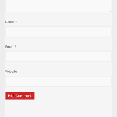
Name
*
Email
*
Website