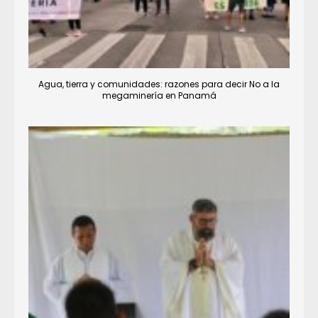
Agua, tierra y comunidades: razones para decir No a la
megaminería en Panamá