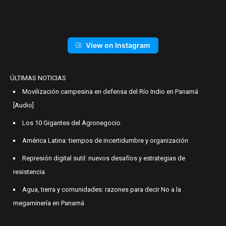
View on Instagram
ÚLTIMAS NOTICIAS
Movilización campesina en defensa del Río Indio en Panamá
[Audio]
Los 10 Gigantes del Agronegocio
América Latina: tiempos de incertidumbre y organización
Represión digital sutil: nuevos desafíos y estrategias de
resistencia
Agua, tierra y comunidades: razones para decir No a la
megaminería en Panamá