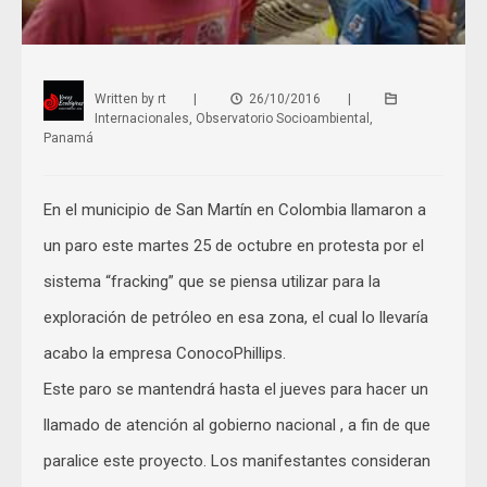
Written by
rt
|
26/10/2016
|
Internacionales
,
Observatorio Socioambiental
,
Panamá
En el municipio de San Martín en Colombia llamaron a
un paro este martes 25 de octubre en protesta por el
sistema “fracking” que se piensa utilizar para la
exploración de petróleo en esa zona, el cual lo llevaría
acabo la empresa ConocoPhillips.
Este paro se mantendrá hasta el jueves para hacer un
llamado de atención al gobierno nacional , a fin de que
paralice este proyecto. Los manifestantes consideran