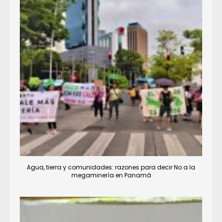
Agua, tierra y comunidades: razones para decir No a la
megaminería en Panamá