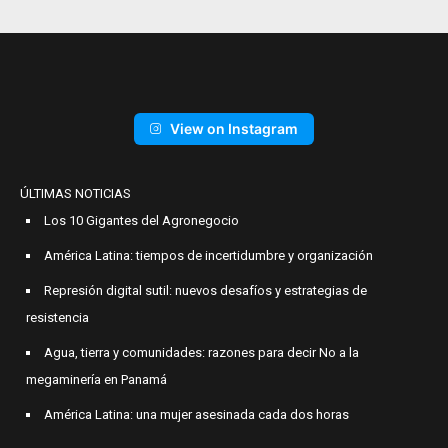
View on Instagram
ÚLTIMAS NOTICIAS
Los 10 Gigantes del Agronegocio
América Latina: tiempos de incertidumbre y organización
Represión digital sutil: nuevos desafíos y estrategias de
resistencia
Agua, tierra y comunidades: razones para decir No a la
megaminería en Panamá
América Latina: una mujer asesinada cada dos horas