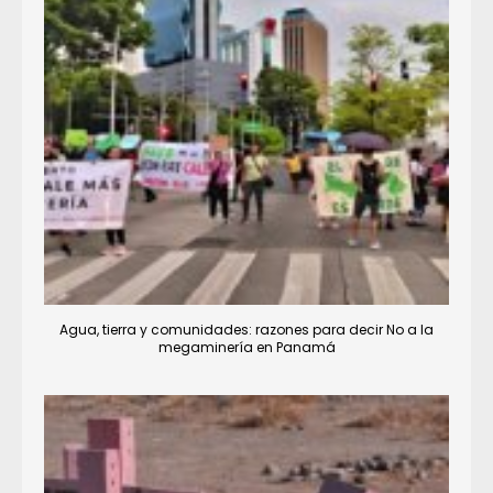
Agua, tierra y comunidades: razones para decir No a la
megaminería en Panamá