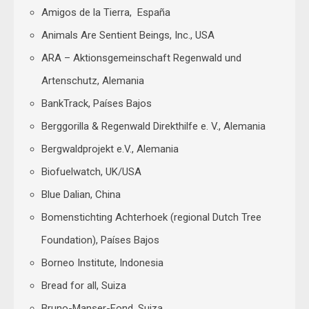
Amigos de la Tierra, España
Animals Are Sentient Beings, Inc., USA
ARA – Aktionsgemeinschaft Regenwald und
Artenschutz, Alemania
BankTrack, Países Bajos
Berggorilla & Regenwald Direkthilfe e. V., Alemania
Bergwaldprojekt e.V., Alemania
Biofuelwatch, UK/USA
Blue Dalian, China
Bomenstichting Achterhoek (regional Dutch Tree
Foundation), Países Bajos
Borneo Institute, Indonesia
Bread for all, Suiza
Bruno-Manser-Fond, Suiza