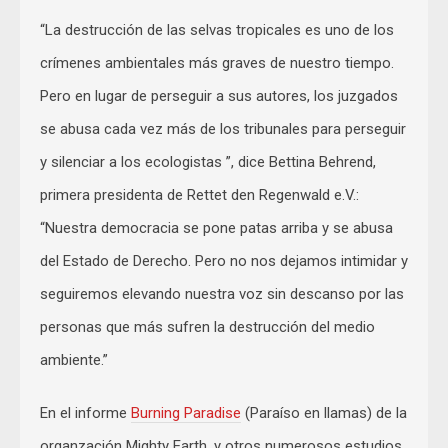
“La destrucción de las selvas tropicales es uno de los
crímenes ambientales más graves de nuestro tiempo.
Pero en lugar de perseguir a sus autores, los juzgados
se abusa cada vez más de los tribunales para perseguir
y silenciar a los ecologistas ”, dice Bettina Behrend,
primera presidenta de Rettet den Regenwald e.V.:
“Nuestra democracia se pone patas arriba y se abusa
del Estado de Derecho. Pero no nos dejamos intimidar y
seguiremos elevando nuestra voz sin descanso por las
personas que más sufren la destrucción del medio
ambiente.”
En el informe
Burning Paradi
se
(Paraíso en llamas) de la
organzación Mighty Earth, y otros numerosos estudios