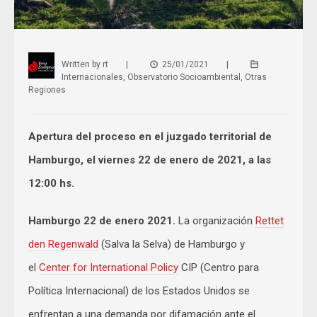
Written by
rt
|
25/01/2021
|
Internacionales
,
Observatorio Socioambiental
,
Otras
Regiones
Apertura del proceso en el juzgado territorial de
Hamburgo, el viernes 22 de enero de 2021, a las
12:00 hs.
Hamburg
o 22 de enero 2021
.
La organización
Rettet
den Regenwald
(Salva la Selva) de Hamburgo y
el
Center for International Policy
CIP (Centro para
Política Internacional) de los Estados Unidos se
enfrentan a una demanda por difamación ante el