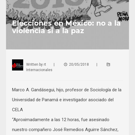
Elecciones en México: no a la
violencia si a la paz
Written by
rt
|
20/05/2018
|
Internacionales
Marco A. Gandásegui, hijo, profesor de Sociología de la
Universidad de Panamá e investigador asociado del
CELA
“Aproximadamente a las 12 horas, fue asesinado
nuestro compañero José Remedios Aguirre Sánchez,