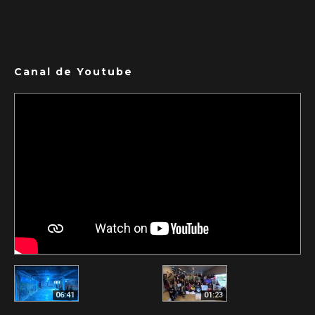
Canal de Youtube
06:41
01:23