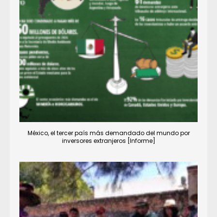
México, el tercer país más demandado del mundo por
inversores extranjeros [Informe]