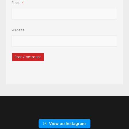
Email
*
Website
View on Instagram