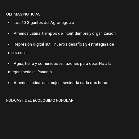
ÚLTIMAS NOTICIAS
Los 10 Gigantes del Agronegocio
América Latina: tiempos de incertidumbre y organización
Represión digital sutil: nuevos desafíos y estrategias de
resistencia
Agua, tierra y comunidades: razones para decir No a la
megaminería en Panamá
América Latina: una mujer asesinada cada dos horas
PODCAST DEL ECOLOGIMO POPULAR