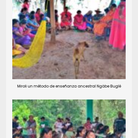
Miroli un método de enseñanza ancestral Ngäbe Buglé