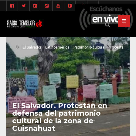
El Salvador
Latinoamérica
Patrimonio cultural
Protesta
El Salvador. Protestan en
defensa del patrimonio
cultural de la zona de
Cuisnahuat