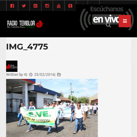
IMG_4775
Written by
rt
|
25/02/2016
|