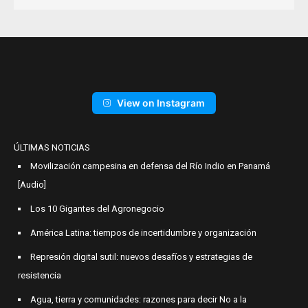
View on Instagram
ÚLTIMAS NOTICIAS
Movilización campesina en defensa del Río Indio en Panamá
[Audio]
Los 10 Gigantes del Agronegocio
América Latina: tiempos de incertidumbre y organización
Represión digital sutil: nuevos desafíos y estrategias de
resistencia
Agua, tierra y comunidades: razones para decir No a la