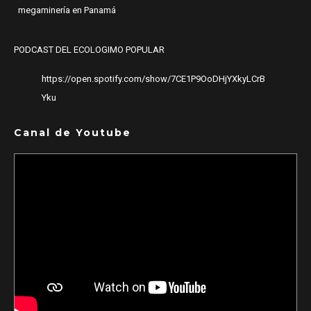
megaminería en Panamá
PODCAST DEL ECOLOGIMO POPULAR
https://open.spotify.com/show/7CE1P9OoDHjYXkyLCrB
Yku
Canal de Youtube