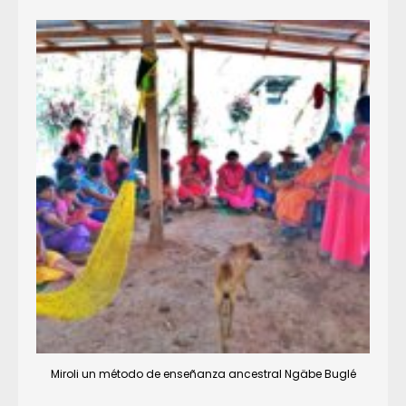
Miroli un método de enseñanza ancestral Ngäbe Buglé