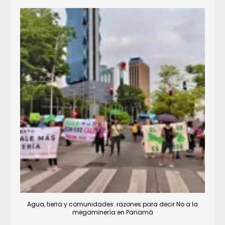
Agua, tierra y comunidades: razones para decir No a la
megaminería en Panamá