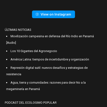
View on Instagram
ÚLTIMAS NOTICIAS
Movilización campesina en defensa del Río Indio en Panamá
[Audio]
Los 10 Gigantes del Agronegocio
América Latina: tiempos de incertidumbre y organización
Represión digital sutil: nuevos desafíos y estrategias de
resistencia
Agua, tierra y comunidades: razones para decir No a la
megaminería en Panamá
PODCAST DEL ECOLOGIMO POPULAR