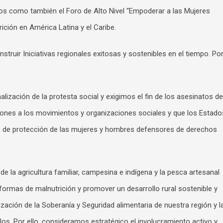
os como también el Foro de Alto Nivel “Empoderar a las Mujeres
rición en América Latina y el Caribe.
struir Iniciativas regionales exitosas y sostenibles en el tiempo. Po
alización de la protesta social y exigimos el fin de los asesinatos de
ciones a los movimientos y organizaciones sociales y que los Estado
s de protección de las mujeres y hombres defensores de derechos
 la agricultura familiar, campesina e indígena y la pesca artesanal
 formas de malnutrición y promover un desarrollo rural sostenible y
ización de la Soberanía y Seguridad alimentaria de nuestra región y l
los. Por ello, consideramos estratégico el involucramiento activo y