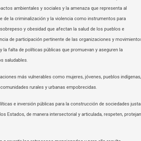
mpactos ambientales y sociales y la amenaza que representa al
ce de la criminalización y la violencia como instrumentos para
e sobrepeso y obesidad que afectan la salud de los pueblos e
encia de participación pertinente de las organizaciones y movimiento
; y la falta de políticas públicas que promuevan y aseguren la
os saludables.
laciones más vulnerables como mujeres, jóvenes, pueblos indígenas
 comunidades rurales y urbanas empobrecidas.
íticas e inversión públicas para la construcción de sociedades just
os Estados, de manera intersectorial y articulada, respeten, proteja