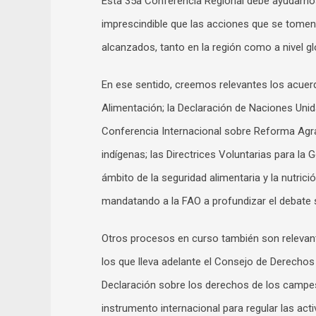
Esta 35a Conferencia Regional debe ayudarnos 
imprescindible que las acciones que se tomen
alcanzados, tanto en la región como a nivel gl
En ese sentido, creemos relevantes los acuerd
Alimentación; la Declaración de Naciones Unid
Conferencia Internacional sobre Reforma Agrar
indígenas; las Directrices Voluntarias para la
ámbito de la seguridad alimentaria y la nutrici
mandatando a la FAO a profundizar el debate 
Otros procesos en curso también son relevant
los que lleva adelante el Consejo de Derechos
Declaración sobre los derechos de los campes
instrumento internacional para regular las ac