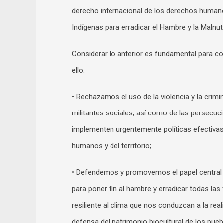
derecho internacional de los derechos human
Indígenas para erradicar el Hambre y la Malnut
Considerar lo anterior es fundamental para con
ello:
• Rechazamos el uso de la violencia y la crimin
militantes sociales, así como de las persecu
implementen urgentemente políticas efectiva
humanos y del territorio;
• Defendemos y promovemos el papel central de
para poner fin al hambre y erradicar todas las
resiliente al clima que nos conduzcan a la real
defensa del patrimonio biocultural de los pueb