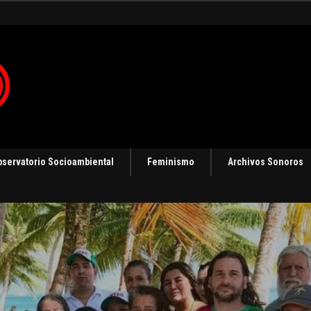
ización
bservatorio Socioambiental
Feminismo
Archivos Sonoros