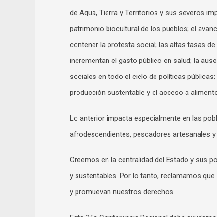
de Agua, Tierra y Territorios y sus severos i
patrimonio biocultural de los pueblos; el avan
contener la protesta social; las altas tasas d
incrementan el gasto público en salud; la aus
sociales en todo el ciclo de políticas públicas
producción sustentable y el acceso a aliment
Lo anterior impacta especialmente en las pob
afrodescendientes, pescadores artesanales y
Creemos en la centralidad del Estado y sus pol
y sustentables. Por lo tanto, reclamamos que l
y promuevan nuestros derechos.