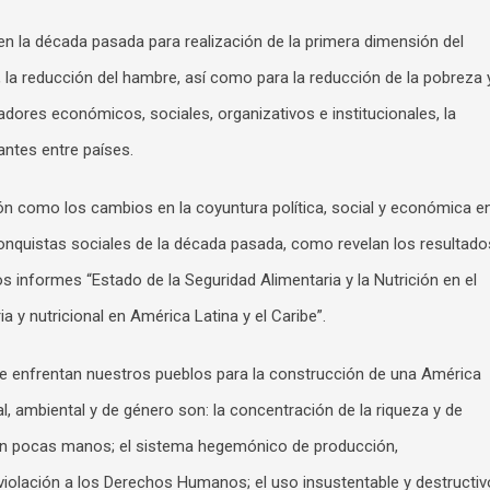
 la década pasada para realización de la primera dimensión del
a reducción del hambre, así como para la reducción de la pobreza 
adores económicos, sociales, organizativos e institucionales, la
antes entre países.
 como los cambios en la coyuntura política, social y económica e
conquistas sociales de la década pasada, como revelan los resultado
s informes “Estado de la Seguridad Alimentaria y la Nutrición en el
 y nutricional en América Latina y el Caribe”.
e enfrentan nuestros pueblos para la construcción de una América
al, ambiental y de género son: la concentración de la riqueza y de
en pocas manos; el sistema hegemónico de producción,
violación a los Derechos Humanos; el uso insustentable y destructiv