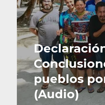
Declaració
Conclusione
pueblos por
(Audio)