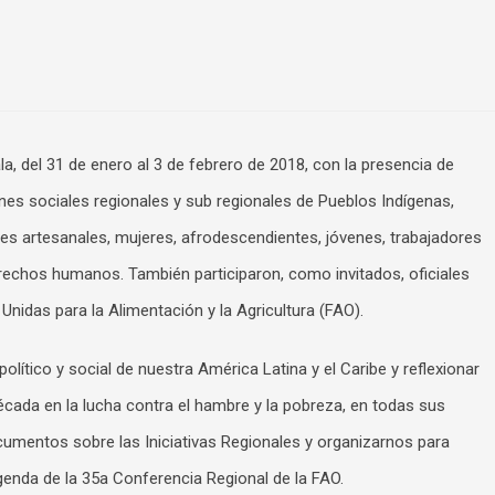
a, del 31 de enero al 3 de febrero de 2018, con la presencia de
es sociales regionales y sub regionales de Pueblos Indígenas,
es artesanales, mujeres, afrodescendientes, jóvenes, trabajadores
rechos humanos. También participaron, como invitados, oficiales
Unidas para la Alimentación y la Agricultura (FAO).
olítico y social de nuestra América Latina y el Caribe y reflexionar
écada en la lucha contra el hambre y la pobreza, en todas sus
cumentos sobre las Iniciativas Regionales y organizarnos para
genda de la 35a Conferencia Regional de la FAO.