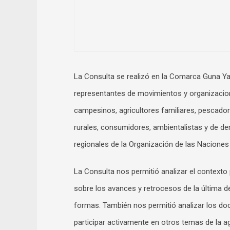
La Consulta se realizó en la Comarca Guna Yal
representantes de movimientos y organizacion
campesinos, agricultores familiares, pescador
rurales, consumidores, ambientalistas y de de
regionales de la Organización de las Naciones 
La Consulta nos permitió analizar el contexto p
sobre los avances y retrocesos de la última d
formas. También nos permitió analizar los do
participar activamente en otros temas de la a