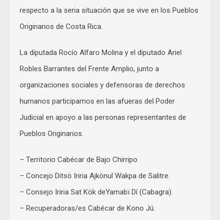
respecto a la seria situación que se vive en los Pueblos
Originarios de Costa Rica.
La diputada Rocío Alfaro Molina y el diputado Ariel
Robles Barrantes del Frente Amplio, junto a
organizaciones sociales y defensoras de derechos
humanos participamos en las afueras del Poder
Judicial en apoyo a las personas representantes de
Pueblos Originarios.
– Territorio Cabécar de Bajo Chirripo
– Concejo Ditsö Iriria Ajkönul Wakpa de Salitre.
– Consejo Iriria Sat Kök deYamabï Dí (Cabagra).
– Recuperadoras/es Cabécar de Kono Jú.