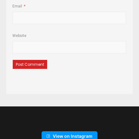
Email
*
Website
View on Instagram