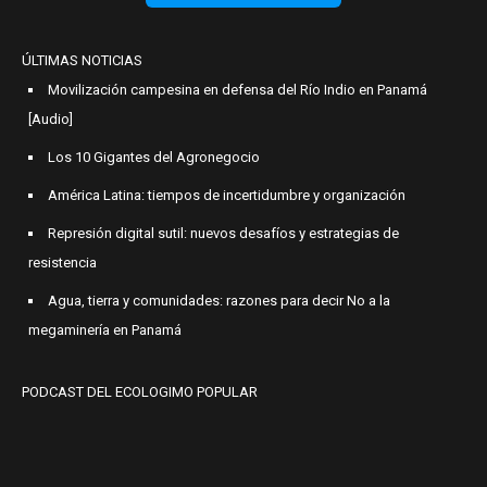
ÚLTIMAS NOTICIAS
Movilización campesina en defensa del Río Indio en Panamá
[Audio]
Los 10 Gigantes del Agronegocio
América Latina: tiempos de incertidumbre y organización
Represión digital sutil: nuevos desafíos y estrategias de
resistencia
Agua, tierra y comunidades: razones para decir No a la
megaminería en Panamá
PODCAST DEL ECOLOGIMO POPULAR